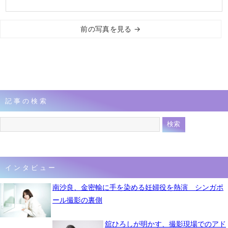
前の写真を見る →
記事の検索
インタビュー
南沙良、金密輸に手を染める妊婦役を熱演 シンガポ
ール撮影の裏側
舘ひろしが明かす、撮影現場でのアド