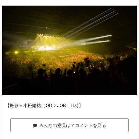
【撮影＝小松陽祐（ODD JOB LTD.)】
みんなの意見は？コメントを見る