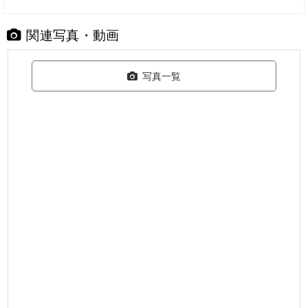
関連写真・動画
写真一覧