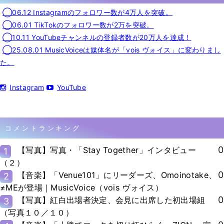
◯06.12 Instagramのフォロワー数が4万人を突破。
◯06.01 TikTokのフォロワー数が2万を突破。
◯10.11 YouTubeチャンネルの登録者数が20万人を達成！
◯25.08.01 MusicVoiceは媒体名が「vois ヴォイス」に変わりまし
た。
Instagram
YouTube
コメントランキング
0
【写真】写真・「Stay Together」インタビュー
1
（２）
0
【音楽】「Venue101」にリーダーズ、Omoinotake、
2
≠MEが登場｜MusicVoice（vois ヴォイス）
0
【写真】紅白出場者決定、会見に出席した初出場組
3
（写真１０／１０）