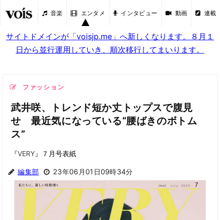
音楽
エンタメ
インタビュー
動画
連載
サイトドメインが「voisjp.me」へ新しくなります。８月１
日から並行運用していき、順次移行してまいります。
ファッション
武井咲、トレンド短か丈トップスで腹見
せ 最近気になっている“腰ばきのボトム
ス”
『VERY』７月号表紙
編集部
23年06月01日09時34分