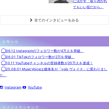
に活かす「取り憑かれ
てもいい役だから」
全てのインタビューをみる
お知らせ
◯06.12 Instagramのフォロワー数が4万人を突破。
◯06.01 TikTokのフォロワー数が2万を突破。
◯10.11 YouTubeチャンネルの登録者数が20万人を達成！
◯25.08.01 MusicVoiceは媒体名が「vois ヴォイス」に変わりまし
た。
Instagram
YouTube
コメントランキング