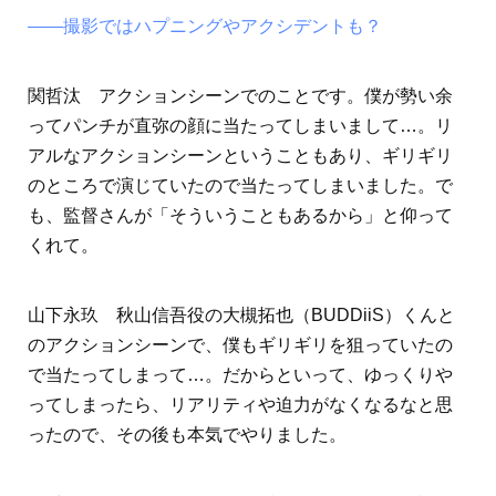
――撮影ではハプニングやアクシデントも？
関哲汰 アクションシーンでのことです。僕が勢い余
ってパンチが直弥の顔に当たってしまいまして…。リ
アルなアクションシーンということもあり、ギリギリ
のところで演じていたので当たってしまいました。で
も、監督さんが「そういうこともあるから」と仰って
くれて。
山下永玖 秋山信吾役の大槻拓也（BUDDiiS）くんと
のアクションシーンで、僕もギリギリを狙っていたの
で当たってしまって…。だからといって、ゆっくりや
ってしまったら、リアリティや迫力がなくなるなと思
ったので、その後も本気でやりました。