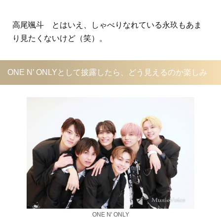
高尾颯斗 とはいえ、しゃべりなれている永玖もあま
り見たくないけど（笑）。
ONE N’ ONLYとして披露したら、どう見えるのか楽しみ
ONE N' ONLY