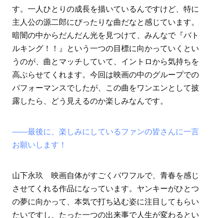
す。一人ひとりの成長を描いているんですけど、特に
主人公の源二郎にぴったりな曲だなと感じています。
暗闇の中からだんだん光を見つけて、みんなで『バト
ルキング！！』という一つの目標に向かっていくとい
うのが、曲とマッチしていて、イントロから気持ちを
高ぶらせてくれます。今回は映画の中のグループでの
パフォーマンスでしたが、この曲をワンエンとして披
露したら、どう見えるのか楽しみなんです。
――最後に、楽しみにしているファンの皆さんに一言
お願いします！
山下永玖 映画自体がすごくパワフルで、青春を感じ
させてくれる作品になっています。ヤンキーがひとつ
の夢に向かって、本気で打ち込む姿に注目してもらい
たいですし、たった一つの出来事で人生が変わるとい