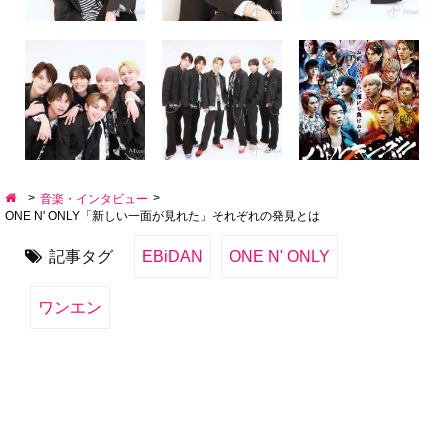
>
>
音楽・インタビュー
ONE N' ONLY「新しい一面が見れた」それぞれの発見とは
記事タグ
EBiDAN
ONE N' ONLY
ワンエン