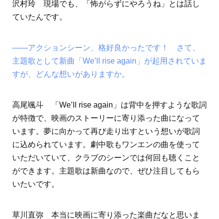
沢村玲 現場でも、「怖がらずにやろうね」とは話し
ていたんです。
――アクションシーン、格好良かったです！ さて、
主題歌として新曲「We’ll rise again」が起用されていま
すが、どんな想いがありますか。
高尾颯斗 「We’ll rise again」は背中を押すような歌詞
が特徴で、映画のストーリーに寄り添った曲になって
います。夢に向かって再び走り出すという想いが歌詞
に込められています。劇中歌もワンエンの曲を使って
いただいていて、クラブのシーンでは何回も聴くこと
ができます。主題歌は新曲なので、ぜひ注目してもら
いたいです。
草川直弥 本当に映画に寄り添った楽曲だなと思いま