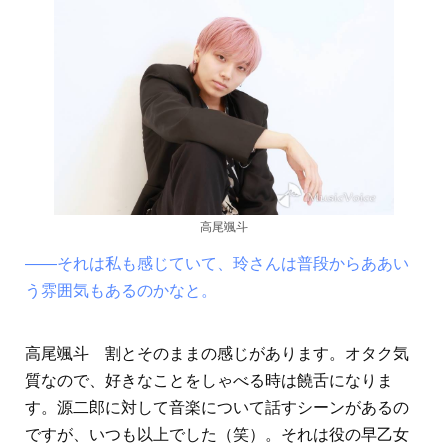
高尾颯斗
――それは私も感じていて、玲さんは普段からああい
う雰囲気もあるのかなと。
高尾颯斗 割とそのままの感じがあります。オタク気
質なので、好きなことをしゃべる時は饒舌になりま
す。源二郎に対して音楽について話すシーンがあるの
ですが、いつも以上でした（笑）。それは役の早乙女