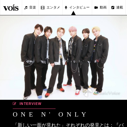
音楽
エンタメ
インタビュー
動画
連載
INTERVIEW
ONE N' ONLY
「新しい一面が見れた」それぞれの発見とは：『バ