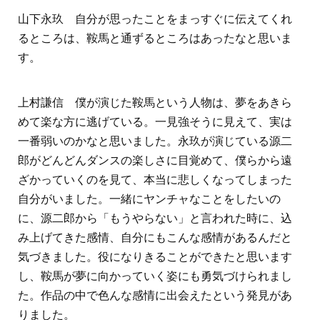
山下永玖 自分が思ったことをまっすぐに伝えてくれ
るところは、鞍馬と通ずるところはあったなと思いま
す。
上村謙信 僕が演じた鞍馬という人物は、夢をあきら
めて楽な方に逃げている。一見強そうに見えて、実は
一番弱いのかなと思いました。永玖が演じている源二
郎がどんどんダンスの楽しさに目覚めて、僕らから遠
ざかっていくのを見て、本当に悲しくなってしまった
自分がいました。一緒にヤンチャなことをしたいの
に、源二郎から「もうやらない」と言われた時に、込
み上げてきた感情、自分にもこんな感情があるんだと
気づきました。役になりきることができたと思います
し、鞍馬が夢に向かっていく姿にも勇気づけられまし
た。作品の中で色んな感情に出会えたという発見があ
りました。