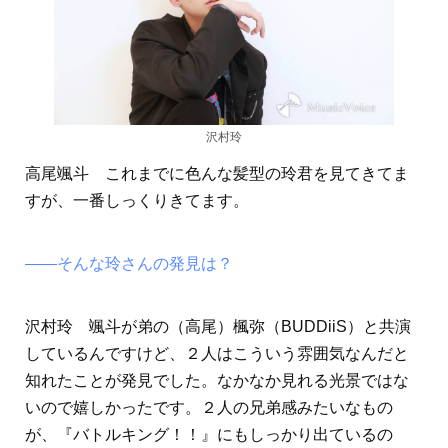
沢村玲
高尾颯斗 これまでに色んな髪型の玲君を見てきてま
すが、一番しっくりきてます。
――そんな玲さんの発見は？
沢村玲 颯斗が弟の（高尾）楓弥（BUDDiiS）と共演
しているんですけど、２人はこういう雰囲気なんだと
知れたことが発見でした。なかなか見れる光景ではな
いので嬉しかったです。２人の兄弟感みたいなもの
が、『バトルキング！！』にもしっかり出ているの