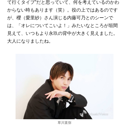
て行くタイプ”だと思っていて、何を考えているのかわ
からない時もあります（笑）。役の上ではあるのです
が、櫻（愛里紗）さん演じる内藤可乃とのシーンで
は、「オレについてこいよ！」みたいなところが垣間
見えて、いつもより永玖の背中が大きく見えました。
大人になりましたね。
草川直弥