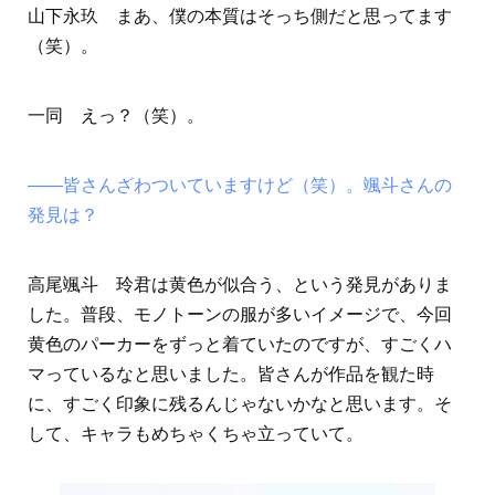
山下永玖 まあ、僕の本質はそっち側だと思ってます
（笑）。
一同 えっ？（笑）。
――皆さんざわついていますけど（笑）。颯斗さんの
発見は？
高尾颯斗 玲君は黄色が似合う、という発見がありま
した。普段、モノトーンの服が多いイメージで、今回
黄色のパーカーをずっと着ていたのですが、すごくハ
マっているなと思いました。皆さんが作品を観た時
に、すごく印象に残るんじゃないかなと思います。そ
して、キャラもめちゃくちゃ立っていて。