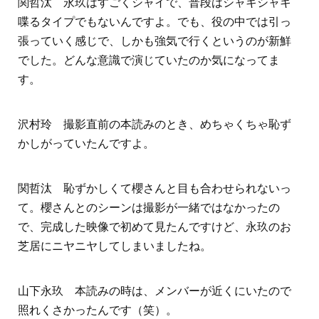
関哲汰 永玖はすごくシャイで、普段はシャキシャキ
喋るタイプでもないんですよ。でも、役の中では引っ
張っていく感じで、しかも強気で行くというのが新鮮
でした。どんな意識で演じていたのか気になってま
す。
沢村玲 撮影直前の本読みのとき、めちゃくちゃ恥ず
かしがっていたんですよ。
関哲汰 恥ずかしくて櫻さんと目も合わせられないっ
て。櫻さんとのシーンは撮影が一緒ではなかったの
で、完成した映像で初めて見たんですけど、永玖のお
芝居にニヤニヤしてしまいましたね。
山下永玖 本読みの時は、メンバーが近くにいたので
照れくさかったんです（笑）。