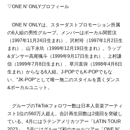
▽ONE N' ONLYプロフィール
ONE N' ONLYは、スターダストプロモーション所属
の6人組の男性グループ。メンバーはボーカル関哲汰
（1997年11月24日生まれ）、沢村玲（1997年1月2日生
まれ）、山下永玖（1999年12月19日生まれ）。ラップ
&ダンサー高尾颯斗（1999年9月17日生まれ）、上村謙
信（1999年7月8日生まれ）、草川直弥（1998年4月6日
生まれ）からなる6人組。J-POPでもK-POPでもな
い、”JK-POP“として唯一無二のスタイルを貫くダンス
&ボーカルユニット。
グループのTikTokフォロワー数は日本人音楽アーティ
スト1位の560万人超え。合計再生回数は2億回を突破し
ている。4月にはラテンアメリカツアー「LATIN TOUR
2023」、5月にはグループ初のホールツアー「ONE N’