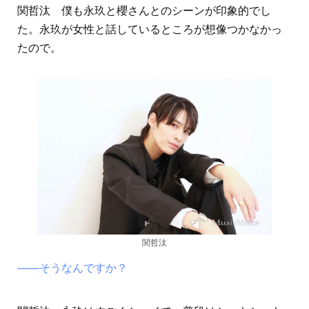
関哲汰 僕も永玖と櫻さんとのシーンが印象的でし
た。永玖が女性と話しているところが想像つかなかっ
たので。
関哲汰
――そうなんですか？