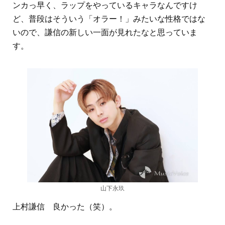
ンカっ早く、ラップをやっているキャラなんですけ
ど、普段はそういう「オラー！」みたいな性格ではな
いので、謙信の新しい一面が見れたなと思っていま
す。
山下永玖
上村謙信 良かった（笑）。