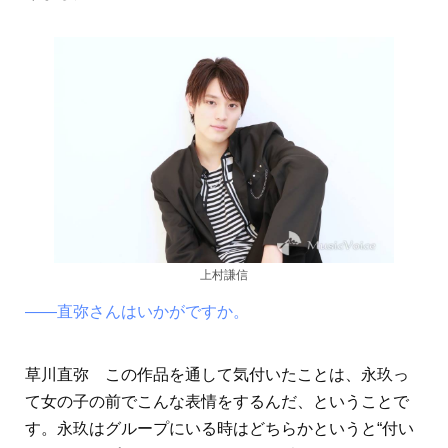
上村謙信
――直弥さんはいかがですか。
草川直弥 この作品を通して気付いたことは、永玖っ
て女の子の前でこんな表情をするんだ、ということで
す。永玖はグループにいる時はどちらかというと“付い