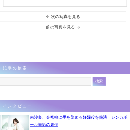
← 次の写真を見る
前の写真を見る →
記事の検索
インタビュー
南沙良、金密輸に手を染める妊婦役を熱演 シンガポ
ール撮影の裏側