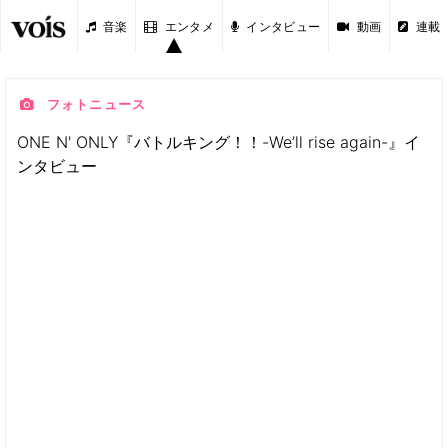
音楽
エンタメ
インタビュー
動画
連載
フォトニュース
ONE N' ONLY『バトルキング！！-We’ll rise again-』イ
ンタビュー