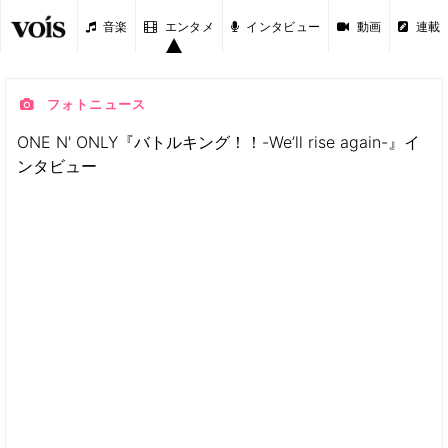
音楽
エンタメ
インタビュー
動画
連載
フォトニュース
ONE N' ONLY『バトルキング！！-We’ll rise again-』イ
ンタビュー