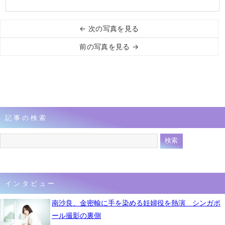
← 次の写真を見る
前の写真を見る →
記事の検索
インタビュー
南沙良、金密輸に手を染める妊婦役を熱演 シンガポ
ール撮影の裏側