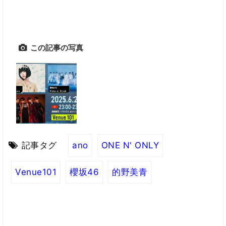
この記事の写真
記事タグ
ano
ONE N' ONLY
Venue101
櫻坂46
的野美青