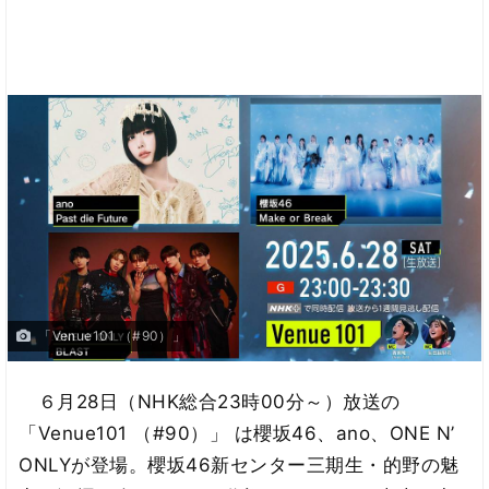
「Venue101 （#90）」
６月28日（NHK総合23時00分～）放送の
「Venue101 （#90）」 は櫻坂46、ano、ONE N’
ONLYが登場。櫻坂46新センター三期生・的野の魅