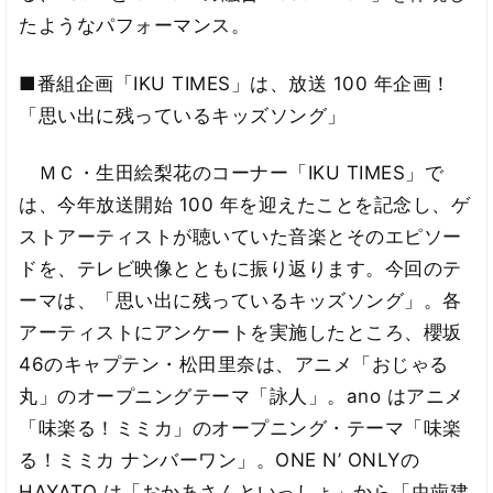
たようなパフォーマンス。
■番組企画「IKU TIMES」は、放送 100 年企画！
「思い出に残っているキッズソング」
ＭＣ・生田絵梨花のコーナー「IKU TIMES」で
は、今年放送開始 100 年を迎えたことを記念し、ゲ
ストアーティストが聴いていた音楽とそのエピソー
ドを、テレビ映像とともに振り返ります。今回のテ
ーマは、「思い出に残っているキッズソング」。各
アーティストにアンケートを実施したところ、櫻坂
46のキャプテン・松田里奈は、アニメ「おじゃる
丸」のオープニングテーマ「詠人」。ano はアニメ
「味楽る！ミミカ」のオープニング・テーマ「味楽
る！ミミカ ナンバーワン」。ONE N’ ONLYの
HAYATO は「おかあさんといっしょ」から「虫歯建