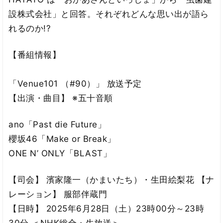
設株式会社」と回答。それぞれどんな思い出が語ら
れるのか!?
【番組情報】
「Venue101 （#90）」 放送予定
【出演・曲目】 ※五十音順
ano「Past die Future」
櫻坂46「Make or Break」
ONE N’ ONLY「BLAST」
【司会】 濱家隆一（かまいたち）・生田絵梨花 【ナ
レーション】 服部伴蔵門
【日時】 2025年6月28日（土）23時00分～23時
30分 ＜NHK総合・生放送＞