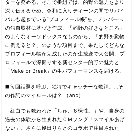
ターを務める。そこで番組では、的野の魅力をより
深く伝えるため、令和に入りティーンの間でリバイ
バルも起きている“プロフィール帳”を、メンバーへ
の独自取材に基づき作成。「的野の好きなところ」
のようなオーソドックスなものから、「的野を動物
に例えると？」のような項目まで、果たしてどんな
プロフィール帳が完成したのか生放送で大公開。プ
ロフィールで深掘りする新センター的野の魅力と
「Make or Break」の生パフォーマンスを届ける。
■毎回話題を呼ぶ、独特でキャッチーな歌詞。…そ
の作詞のマイルールは？ （ano）
紅白でも歌われた「ちゅ、多様性。」や、自身の
過去の体験から生まれたＣＭソング「スマイルあげ
ない」、さらに幾田りらとのコラボで注目された