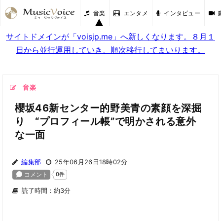
音楽
エンタメ
インタビュー
サイトドメインが「voisjp.me」へ新しくなります。８月１
日から並行運用していき、順次移行してまいります。
音楽
櫻坂46新センター的野美青の素顔を深掘
り “プロフィール帳”で明かされる意外
な一面
編集部
25年06月26日18時02分
読了時間：約3分