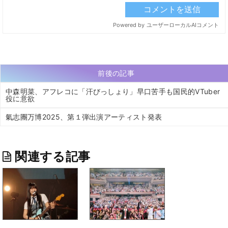
前後の記事
中森明菜、アフレコに「汗びっしょり」早口苦手も国民的VTuber
役に意欲
氣志團万博2025、第１弾出演アーティスト発表
関連する記事