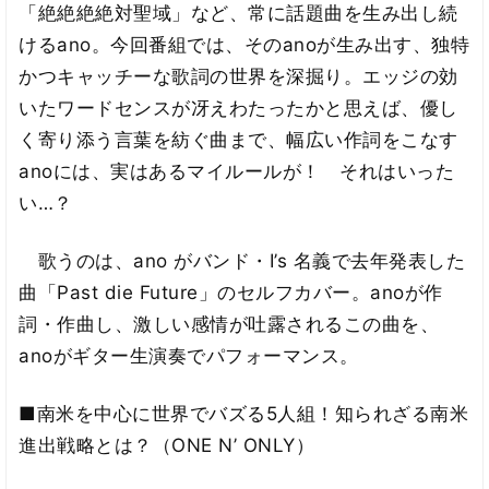
「絶絶絶絶対聖域」など、常に話題曲を生み出し続
けるano。今回番組では、そのanoが生み出す、独特
かつキャッチーな歌詞の世界を深掘り。エッジの効
いたワードセンスが冴えわたったかと思えば、優し
く寄り添う言葉を紡ぐ曲まで、幅広い作詞をこなす
anoには、実はあるマイルールが！ それはいった
い…？
歌うのは、ano がバンド・I’s 名義で去年発表した
曲「Past die Future」のセルフカバー。anoが作
詞・作曲し、激しい感情が吐露されるこの曲を、
anoがギター生演奏でパフォーマンス。
■南米を中心に世界でバズる5人組！知られざる南米
進出戦略とは？（ONE N’ ONLY）