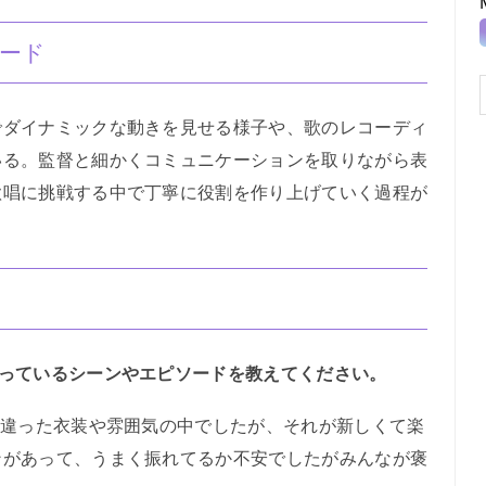
ード
ダイナミックな動きを見せる様子や、歌のレコーディ
いる。監督と細かくコミュニケーションを取りながら表
歌唱に挑戦する中で丁寧に役割を作り上げていく過程が
残っているシーンやエピソードを教えてください。
し違った衣装や雰囲気の中でしたが、それが新しくて楽
ンがあって、うまく振れてるか不安でしたがみんなが褒