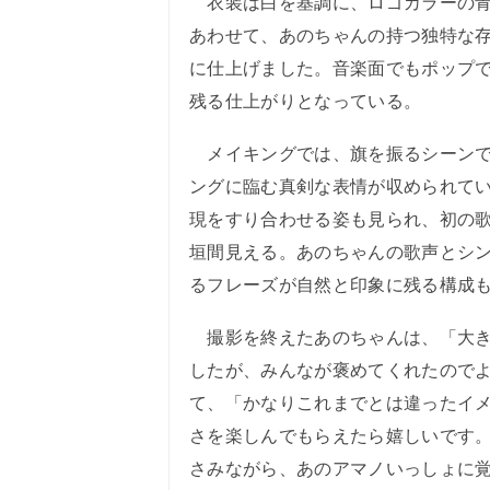
衣装は白を基調に、ロゴカラーの青
あわせて、あのちゃんの持つ独特な
に仕上げました。音楽面でもポップ
残る仕上がりとなっている。
メイキングでは、旗を振るシーンで
ングに臨む真剣な表情が収められて
現をすり合わせる姿も見られ、初の
垣間見える。あのちゃんの歌声とシ
るフレーズが自然と印象に残る構成
撮影を終えたあのちゃんは、「大き
したが、みんなが褒めてくれたので
て、「かなりこれまでとは違ったイ
さを楽しんでもらえたら嬉しいです
さみながら、あのアマノいっしょに