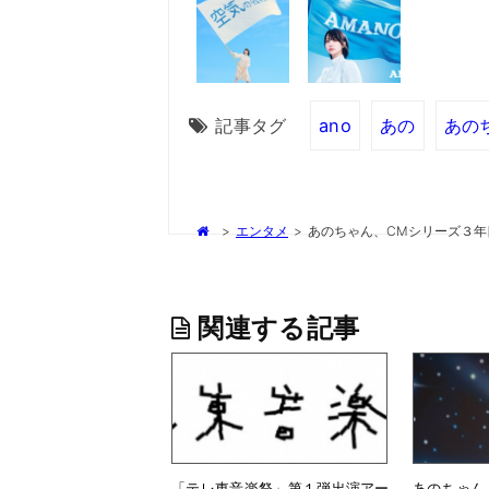
記事タグ
ano
あの
あの
>
エンタメ
>
あのちゃん、CMシリーズ３年
関連する記事
「テレ東音楽祭」第１弾出演アー
あのちゃん