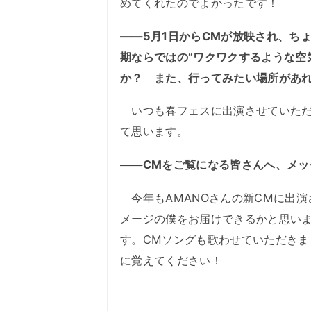
めてくれたのでよかったです！
――5月1日からCMが放映され、ち
期ならではの“ワクワクするような空
か？ また、行ってみたい場所があ
いつも春フェスに出演させていただ
て思います。
――CMをご覧になる皆さんへ、メッ
今年もAMANOさんの新CMに出演
メージの僕をお届けできるかと思い
す。CMソングも歌わせていただき
に覚えてください！