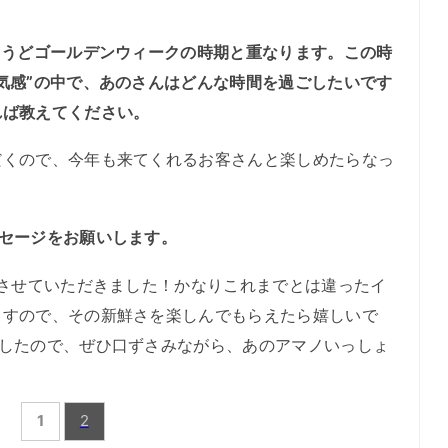
ょうどゴールデンウィークの時期と重なります。この時
気感”の中で、あのさんはどんな時間を過ごしたいです
れば教えてください。
くので、今年も来てくれるお客さんと楽しめたらなっ
セージをお願いします。
させていただきました！かなりこれまでとは違ったイ
ますので、その新鮮さを楽しんでもらえたら嬉しいで
ましたので、ぜひ口ずさみながら、あのアマノいっしょ
1
2