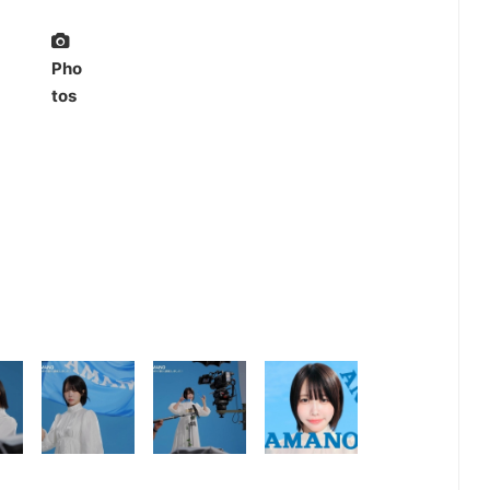
Pho
tos