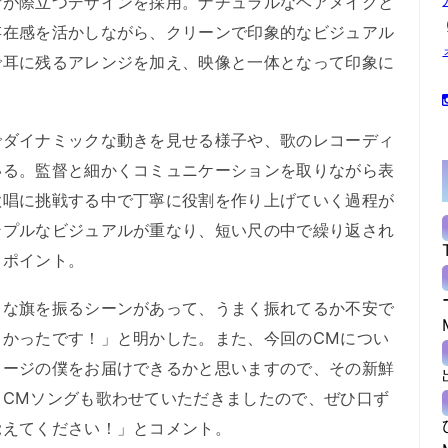
が際立つデザインを採用。ナチュラルなヘアメイクと
存在感を活かしながら、クリーンで印象的なビジュアル
で耳に残るアレンジを加え、映像と一体となって印象に
ダイナミックな動きを見せる様子や、歌のレコーディ
いる。監督と細かくコミュニケーションを取りながら表
歌唱に挑戦する中で丁寧に役割を作り上げていく過程が
ンプルなビジュアルが重なり、短い尺の中で繰り返され
もポイント。
な旗を振るシーンがあって、うまく振れてるか不安で
よかったです！」と明かした。また、今回のCMについ
メージの僕をお届けできるかと思いますので、その新鮮
。CMソングも歌わせていただきましたので、ぜひ口ず
覚えてください！」とコメント。