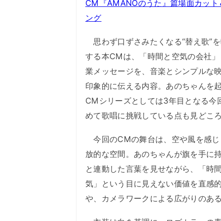
CM『AMANOのうた』篇場面カット
ング
思わず口ずさみたくなる“替え歌”を
する本CMは、「時間と空気の会社」
業メッセージを、音楽とシンプルな
印象的に伝える内容。あのちゃんを
CMシリーズとしては3年目となる今
めて歌唱に挑戦している点も見どこ
今回のCMの舞台は、空や風を感じ
放的な空間。あのちゃんが旗を手に
と連動した言葉を見せながら、「時
気」という目に見えない価値を直感
や、カメラワークによる広がりのあ