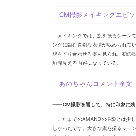
CM撮影メイキングエピソ
メイキングでは、旗を振るシーンで
ングに臨む真剣な表情が収められて
現をすり合わせる姿も見られ、初の
垣間見える内容になっている。
あのちゃんコメント全文
――CM撮影を通して、特に印象に
これまでのAMANOの撮影とは少
しかったです。大きな旗を振るシー