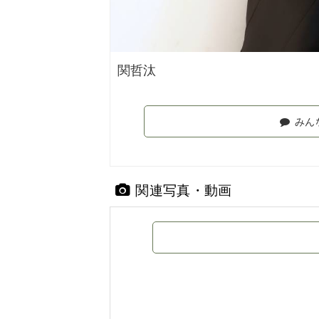
関哲汰
みん
関連写真・動画