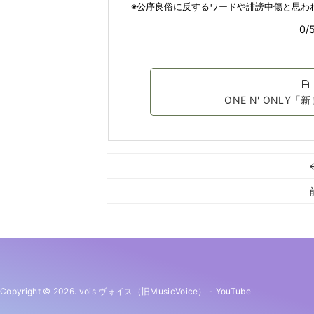
ONE N' ONL
Copyright © 2026. vois ヴォイス（旧MusicVoice）
-
YouTube