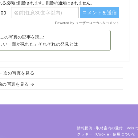
この写真の記事を読む
Y「新しい一面が見れた」それぞれの発見とは
← 次の写真を見る
前の写真を見る →
情報提供・取材案内の受付
Vois
クッキー（cookie）使用について