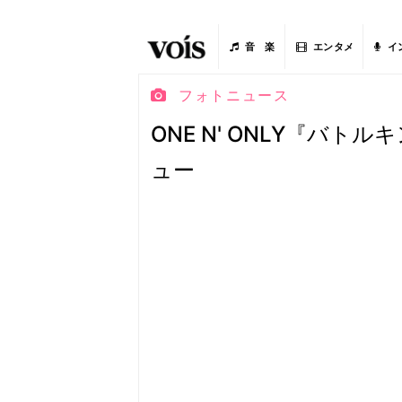
音 楽
エンタメ
イ
フォトニュース
ONE N' ONLY『バトルキン
ュー