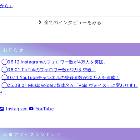
から」
全てのインタビューをみる
お知らせ
◯06.12 Instagramのフォロワー数が4万人を突破。
◯06.01 TikTokのフォロワー数が2万を突破。
◯10.11 YouTubeチャンネルの登録者数が20万人を達成！
◯25.08.01 MusicVoiceは媒体名が「vois ヴォイス」に変わりまし
た。
Instagram
YouTube
記事アクセスランキング