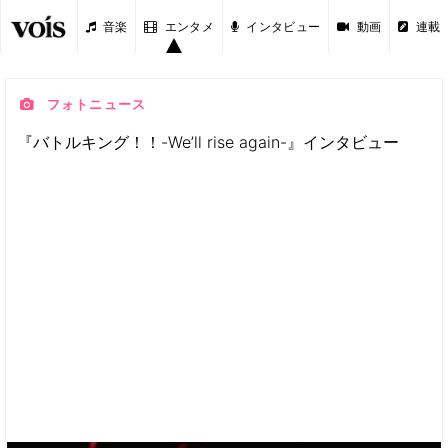
音楽
エンタメ
インタビュー
動画
連載
フォトニュース
『バトルキング！！-We’ll rise again-』インタビュー