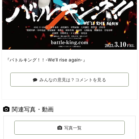
『バトルキング！！-We’ll rise again-』
みんなの意見は？コメントを見る
関連写真・動画
写真一覧