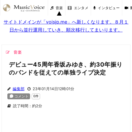
音楽
エンタメ
インタビュー
サイトドメインが「voisjp.me」へ新しくなります。８月１
日から並行運用していき、順次移行してまいります。
音楽
デビュー45周年香坂みゆき、約30年振り
のバンドを従えての単独ライブ決定
編集部
23年01月14日12時01分
読了時間：約2分