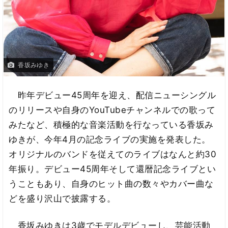
香坂みゆき
昨年デビュー45周年を迎え、配信ニューシングル
のリリースや自身のYouTubeチャンネルでの歌って
みたなど、積極的な音楽活動を行なっている香坂み
ゆきが、今年4月の記念ライブの実施を発表した。
オリジナルのバンドを従えてのライブはなんと約30
年振り。デビュー45周年そして還暦記念ライブとい
うこともあり、自身のヒット曲の数々やカバー曲な
どを盛り沢山で披露する。
香坂みゆきは3歳でモデルデビューし、芸能活動