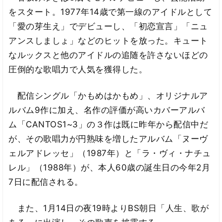
をスタート。1977年14歳で第一線のアイドルとして
「愛の芽生え」でデビューし、「初恋宣言」「ニュ
アンスしましょ」などのヒットを放った。キュート
なルックスと他のアイドルの追随を許さないほどの
圧倒的な歌唱力で人気を獲得した。
配信シングル「かもめはかもめ」、オリジナルア
ルバム9作に加え、名作の評価が高いカバーアルバ
ム「CANTOS1~3」の３作は既に昨年から配信中だ
が、その歌唱力が円熟味を増したアルバム「ヌーヴ
ェルアドレッセ」（1987年）と「ラ・ヴィ・ナチュ
レル」（1988年）が、本人60歳の誕生日の今年2月
7日に配信される。
また、1月14日の夜19時よりBS朝日「人生、歌が