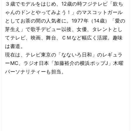
３歳でモデルをはじめ、12歳の時フジテレビ「欽ち
ゃんのドンとやってみよう！」のマスコットガール
としてお茶の間の人気者に。1977年（14歳）「愛の
芽生え」で歌手デビュー以後、女優、タレントとし
てテレビ、映画、舞台、ＣＭなど幅広く活躍。趣味
は書道。
現在は、テレビ東京の「なないろ日和」のレギュラ
ーMC、ラジオ日本「加藤裕介の横浜ポップJ」木曜
パーソナリティーも担当。