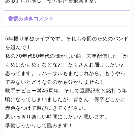
ある」に出演し、その歌声を披露する。
香坂みゆきコメント
5年振り単独ライブです。それも今回のためのバンド
を組んで！
私の70年代80年代の懐かしい曲、去年配信した「か
もめはかもめ」などなど、たくさんお届けしたいと
思ってます。リハーサルもまだこれから。もうやっ
てみないとどうなるのかも分かりません！
歌手デビュー満45周年、そして還暦記念と銘打つ年
頃になってしまいましたが、皆さん、何卒どこかに
赤色をつけて遊びにきてください。
思いっきり楽しい時間にしたいと思います。
準備しっかりして臨みます！