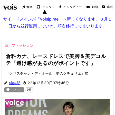
音楽
エンタメ
インタビュー
動画
連載
サイトドメインが「voisjp.me」へ新しくなります。８月１
日から並行運用していき、順次移行してまいります。
ファッション
倉科カナ、レースドレスで美脚＆美デコル
テ「透け感があるのがポイントです」
『クリスチャン・ディオール、夢のクチュリエ』展
編集部
22年12月30日07時46分