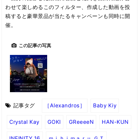
わせて楽しめるこのフィルター、作成した動画を投
稿すると豪華景品が当たるキャンペーンも同時に開
催。
この記事の写真
記事タグ
［Alexandros］
Baby Kiy
Crystal Kay
GOKI
GReeeeN
HAN-KUN
INFINITY 16
ｍｉｈｉｍａｒｕ ＧＴ