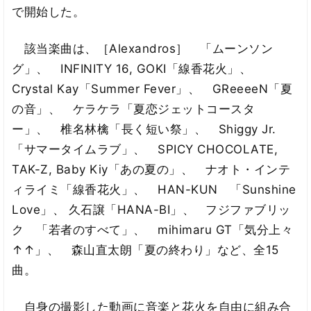
で開始した。
該当楽曲は、［Alexandros］ 「ムーンソン
グ」、 INFINITY 16, GOKI「線香花火」、
Crystal Kay「Summer Fever」、 GReeeeN「夏
の音」、 ケラケラ「夏恋ジェットコースタ
ー」、 椎名林檎「長く短い祭」、 Shiggy Jr.
「サマータイムラブ」、 SPICY CHOCOLATE,
TAK-Z, Baby Kiy「あの夏の」、 ナオト・インテ
ィライミ「線香花火」、 HAN-KUN 「Sunshine
Love」、 久石譲「HANA-BI」、 フジファブリッ
ク 「若者のすべて」、 mihimaru GT「気分上々
↑↑」、 森山直太朗「夏の終わり」など、全15
曲。
自身の撮影した動画に音楽と花火を自由に組み合