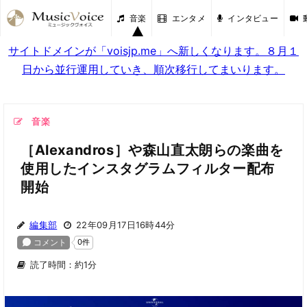
音楽
エンタメ
インタビュー
サイトドメインが「voisjp.me」へ新しくなります。８月１
日から並行運用していき、順次移行してまいります。
音楽
［Alexandros］や森山直太朗らの楽曲を
使用したインスタグラムフィルター配布
開始
編集部
22年09月17日16時44分
読了時間：約1分