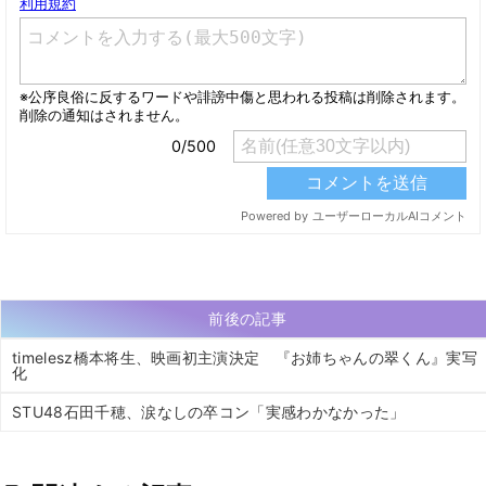
前後の記事
timelesz橋本将生、映画初主演決定 『お姉ちゃんの翠くん』実写
化
STU48石田千穂、涙なしの卒コン「実感わかなかった」