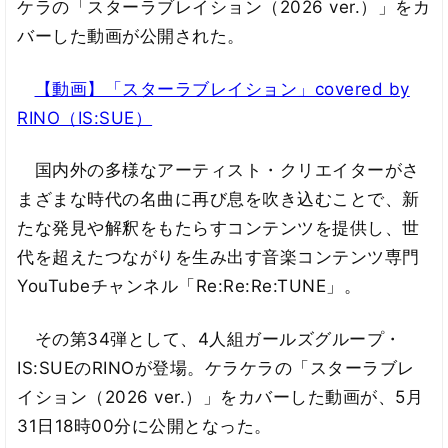
ケラの「スターラブレイション（2026 ver.）」をカ
バーした動画が公開された。
【動画】「スターラブレイション」covered by
RINO（IS:SUE）
国内外の多様なアーティスト・クリエイターがさ
まざまな時代の名曲に再び息を吹き込むことで、新
たな発見や解釈をもたらすコンテンツを提供し、世
代を超えたつながりを生み出す音楽コンテンツ専門
YouTubeチャンネル「Re:Re:Re:TUNE」。
その第34弾として、4人組ガールズグループ・
IS:SUEのRINOが登場。ケラケラの「スターラブレ
イション（2026 ver.）」をカバーした動画が、5月
31日18時00分に公開となった。