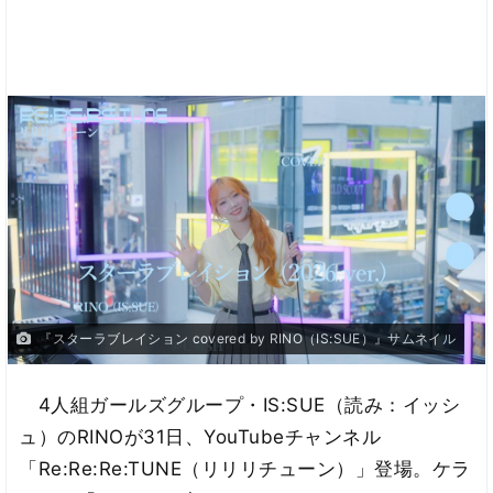
『スターラブレイション covered by RINO（IS:SUE）』サムネイル
4人組ガールズグループ・IS:SUE（読み：イッシ
ュ）のRINOが31日、YouTubeチャンネル
「Re:Re:Re:TUNE（リリリチューン）」登場。ケラ