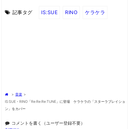
記事タグ
IS:SUE
RINO
ケラケラ
>
音楽
>
IS:SUE・RINO「Re:Re:Re:TUNE」に登場 ケラケラの「スターラブレイショ
ン」をカバー
コメントを書く（ユーザー登録不要）