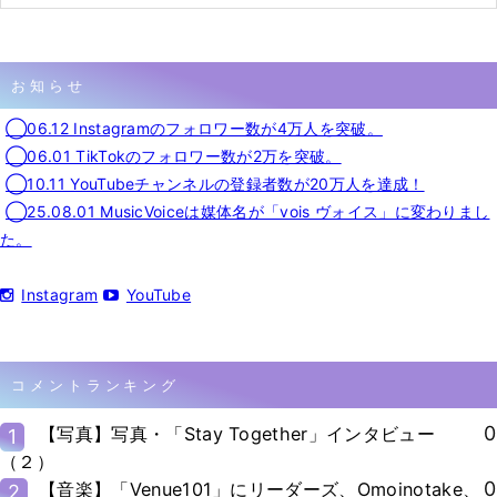
お知らせ
◯06.12 Instagramのフォロワー数が4万人を突破。
◯06.01 TikTokのフォロワー数が2万を突破。
◯10.11 YouTubeチャンネルの登録者数が20万人を達成！
◯25.08.01 MusicVoiceは媒体名が「vois ヴォイス」に変わりまし
た。
Instagram
YouTube
コメントランキング
0
【写真】写真・「Stay Together」インタビュー
1
（２）
0
【音楽】「Venue101」にリーダーズ、Omoinotake、
2