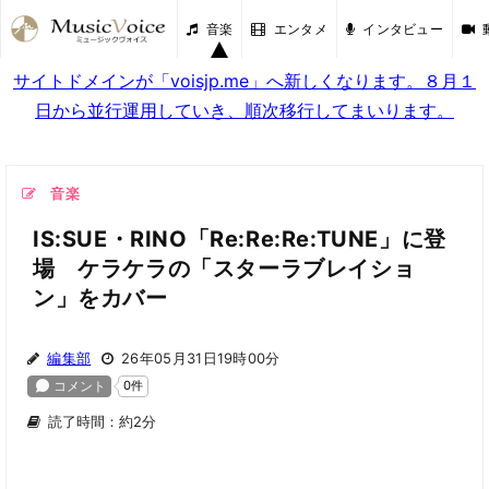
音楽
エンタメ
インタビュー
サイトドメインが「voisjp.me」へ新しくなります。８月１
日から並行運用していき、順次移行してまいります。
音楽
IS:SUE・RINO「Re:Re:Re:TUNE」に登
場 ケラケラの「スターラブレイショ
ン」をカバー
編集部
26年05月31日19時00分
読了時間：約2分