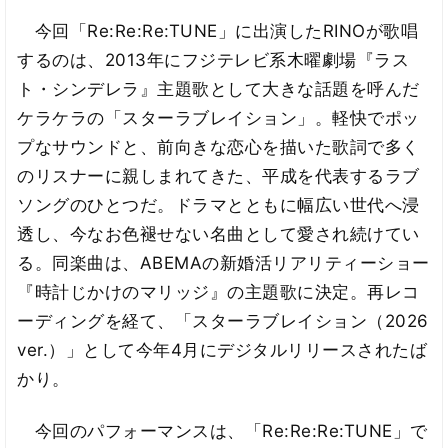
今回「Re:Re:Re:TUNE」に出演したRINOが歌唱
するのは、2013年にフジテレビ系木曜劇場『ラス
ト・シンデレラ』主題歌として大きな話題を呼んだ
ケラケラの「スターラブレイション」。軽快でポッ
プなサウンドと、前向きな恋心を描いた歌詞で多く
のリスナーに親しまれてきた、平成を代表するラブ
ソングのひとつだ。ドラマとともに幅広い世代へ浸
透し、今なお色褪せない名曲として愛され続けてい
る。同楽曲は、ABEMAの新婚活リアリティーショー
『時計じかけのマリッジ』の主題歌に決定。再レコ
ーディングを経て、「スターラブレイション（2026
ver.）」として今年4月にデジタルリリースされたば
かり。
今回のパフォーマンスは、「Re:Re:Re:TUNE」で