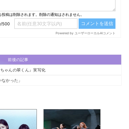
前後の記事
お姉ちゃんの翠くん』実写化
かなかった」