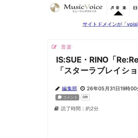
音 楽
サイトドメインが「voi
音楽
IS:SUE・RINO「Re
「スターラブレイショ
編集部
26年05月31日19時0
読了時間：約2分