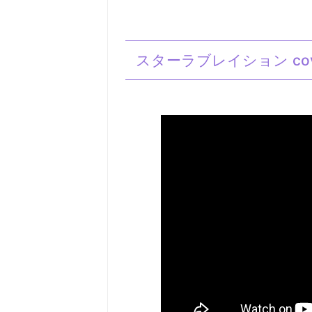
スターラブレイション covere