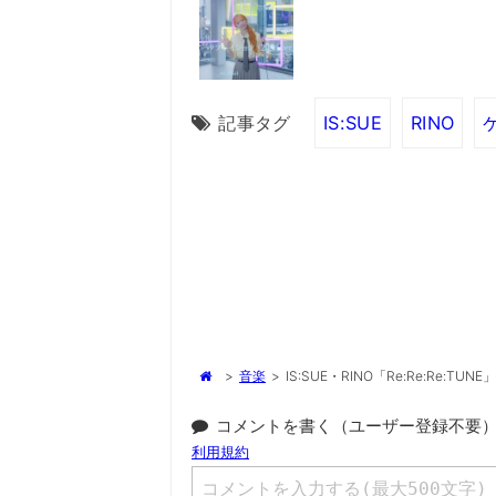
記事タグ
IS:SUE
RINO
>
音楽
>
IS:SUE・RINO「Re:Re:R
コメントを書く（ユーザー登録不要