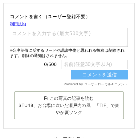
コメントを書く（ユーザー登録不要）
この写真の記事を読む
STU48、お台場に吹いた瀬戸内の風 「TIF」で爽
やか夏ソング