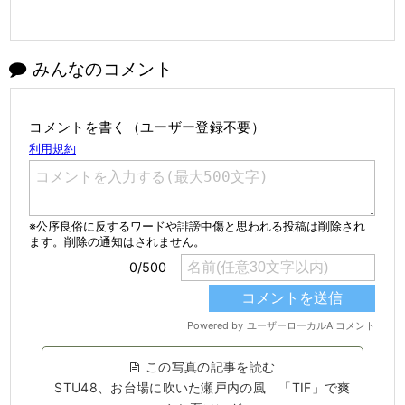
みんなのコメント
コメントを書く（ユーザー登録不要）
この写真の記事を読む
STU48、お台場に吹いた瀬戸内の風 「TIF」で爽