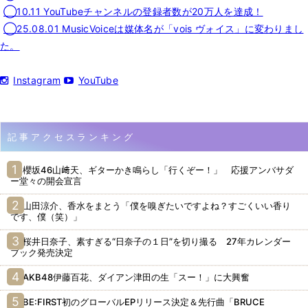
◯10.11 YouTubeチャンネルの登録者数が20万人を達成！
◯25.08.01 MusicVoiceは媒体名が「vois ヴォイス」に変わりまし
た。
Instagram
YouTube
記事アクセスランキング
櫻坂46山﨑天、ギターかき鳴らし「行くぞー！」 応援アンバサダ
ー堂々の開会宣言
山田涼介、香水をまとう「僕を嗅ぎたいですよね？すごくいい香り
です、僕（笑）」
桜井日奈子、素すぎる“日奈子の１日”を切り撮る 27年カレンダー
ブック発売決定
AKB48伊藤百花、ダイアン津田の生「スー！」に大興奮
BE:FIRST初のグローバルEPリリース決定＆先行曲「BRUCE