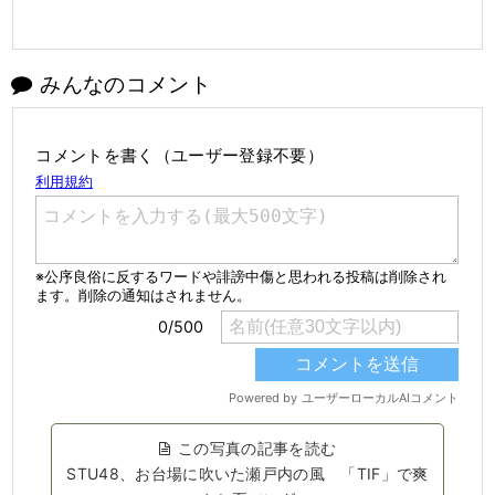
みんなのコメント
コメントを書く（ユーザー登録不要）
この写真の記事を読む
STU48、お台場に吹いた瀬戸内の風 「TIF」で爽