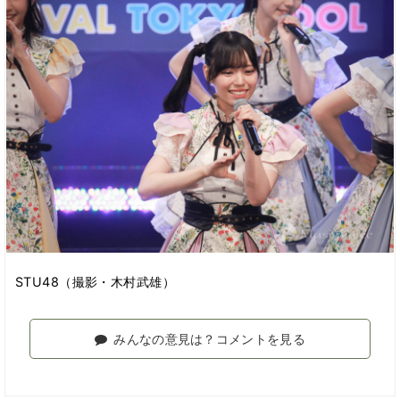
STU48（撮影・木村武雄）
みんなの意見は？コメントを見る