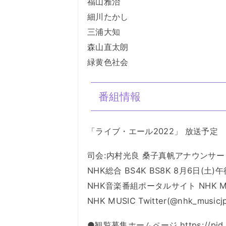
福山雅治
細川たかし
三浦大知
森山直太朗
緑黄色社会
番組情報
「ライブ・エール2022」 放送予定
司会:内村光良 桑子真帆アナウンサー
NHK総合 BS4K BS8K 8月6日(土)
NHK音楽番組ポータルサイト NHK MUSIC(
NHK MUSIC Twitter(@nhk_musicj
●観覧募集ホームページ https://pid.nhk