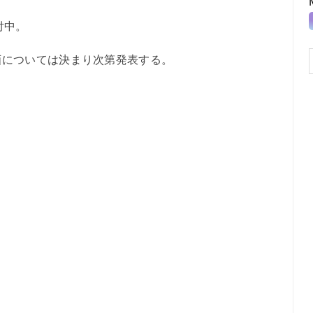
付中。
については決まり次第発表する。