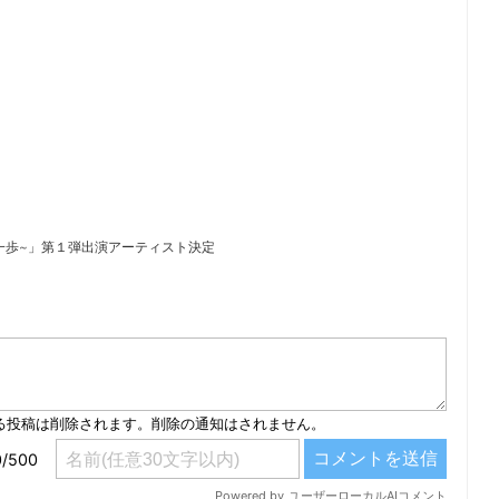
の一歩~」第１弾出演アーティスト決定
）