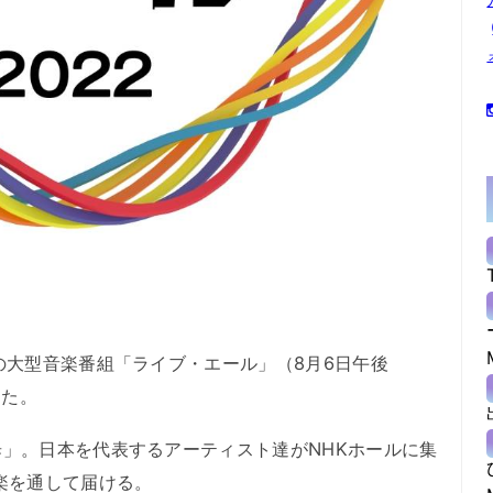
大型音楽番組「ライブ・エール」（8月6日午後
した。
」。日本を代表するアーティスト達がNHKホールに集
楽を通して届ける。