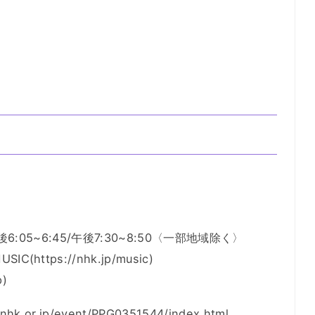
午後6:05~6:45/午後7:30~8:50〈一部地域除く〉
https://nhk.jp/music)
p)
.or.jp/event/PPG0351544/index.html