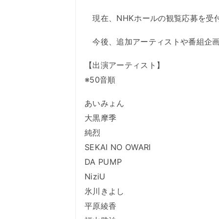
現在、NHKホールの観覧応募を受
今後、追加アーティストや番組企画
【出演アーティスト】
※50音順
あいみょん
大黒摩季
純烈
SEKAI NO OWARI
DA PUMP
NiziU
氷川きよし
平原綾香