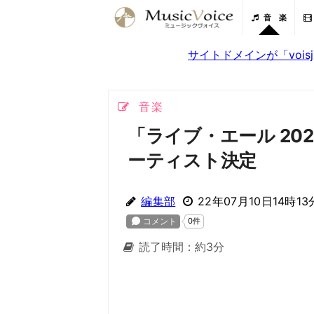
音 楽
サイトドメインが「voi
音楽
「ライブ・エール 20
ーティスト決定
編集部
22年07月10日14時13
読了時間：約3分