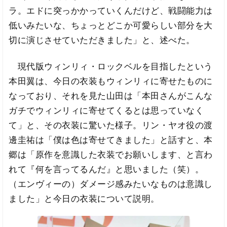
ラ。エドに突っかかっていくんだけど、戦闘能力は
低いみたいな、ちょっとどこか可愛らしい部分を大
切に演じさせていただきました」と、述べた。
現代版ウィンリィ・ロックベルを目指したという
本田翼は、今日の衣装もウィンリィに寄せたものに
なっており、それを見た山田は「本田さんがこんな
ガチでウィンリィに寄せてくるとは思っていなく
て」と、その衣装に驚いた様子。リン・ヤオ役の渡
邊圭祐は「僕は色は寄せてきました」と話すと、本
郷は「原作を意識した衣装でお願いします、と言わ
れて『何を言ってるんだ』と思いました（笑）。
（エンヴィーの）ダメージ感みたいなものは意識し
ました」と今日の衣装について説明。