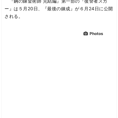
『鋼の錬金術師 完結編』第一部の『復讐者スカ
ー』は５月20日、『最後の錬成』が６月24日に公開
される。
Photos