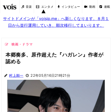
音楽
エンタメ
インタビュー
動画
連載
サイトドメインが「voisjp.me」へ新しくなります。８月１
日から並行運用していき、順次移行してまいります。
映画・ドラマ
本郷奏多、原作超えた『ハガレン』作者が
認める
村上順一
22年05月16日21時21分