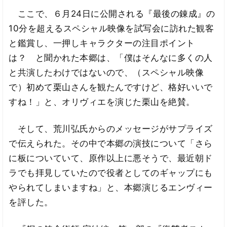
ここで、６月24日に公開される『最後の錬成』の
10分を超えるスペシャル映像を試写会に訪れた観客
と鑑賞し、一押しキャラクターの注目ポイント
は？ と聞かれた本郷は、「僕はそんなに多くの人
と共演したわけではないので、（スペシャル映像
で）初めて栗山さんを観たんですけど、格好いいで
すね！」と、オリヴィエを演じた栗山を絶賛。
そして、荒川弘氏からのメッセージがサプライズ
で伝えられた。その中で本郷の演技について「さら
に板についていて、原作以上に悪そうで、最近朝ド
ラでも拝見していたので役者としてのギャップにも
やられてしまいますね」と、本郷演じるエンヴィー
を評した。