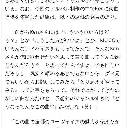
しみなく引き出されたシアトリカルな作品となって
いる。なお、今回のアルバム制作の中でKenに楽曲
提供を依頼した経緯は、以下の逹瑯の発言の通り。
「前からKenさんには『こういう歌い方はど
う？』とか『こうした方がいいよ』とか、MUCCで
いろんなアドバイスをもらってたんで、そんなKen
さんが俺に歌わせたいと思って書く曲ってどんな感
じなんだろう？ と思ってたんですよ。でも忙しい
だろうし、気安く頼める感じでもないから、ダメ元
でもいいからお願いしてみたら『とりあえずやって
みる』って返事をもらって。それで上がってきたの
がこの曲なんだけど、予想外のジャンルすぎて『ど
うなってんだこの曲!?』みたいな（笑）」
「この曲で逹瑯のローヴォイスの魅力を伝えたか