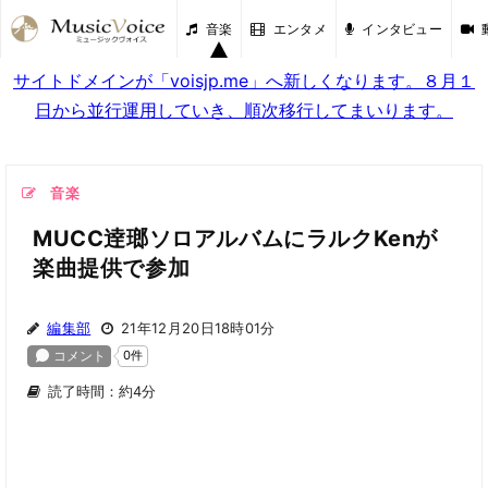
音楽
エンタメ
インタビュー
サイトドメインが「voisjp.me」へ新しくなります。８月１
日から並行運用していき、順次移行してまいります。
音楽
MUCC逹瑯ソロアルバムにラルクKenが
楽曲提供で参加
編集部
21年12月20日18時01分
読了時間：約4分