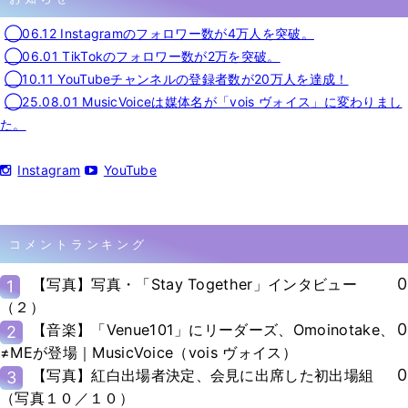
◯06.12 Instagramのフォロワー数が4万人を突破。
◯06.01 TikTokのフォロワー数が2万を突破。
◯10.11 YouTubeチャンネルの登録者数が20万人を達成！
◯25.08.01 MusicVoiceは媒体名が「vois ヴォイス」に変わりまし
た。
Instagram
YouTube
コメントランキング
0
【写真】写真・「Stay Together」インタビュー
1
（２）
0
【音楽】「Venue101」にリーダーズ、Omoinotake、
2
≠MEが登場｜MusicVoice（vois ヴォイス）
0
【写真】紅白出場者決定、会見に出席した初出場組
3
（写真１０／１０）