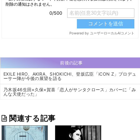
前後の記事
EXILE HIRO、AKIRA、SHOKICHI、登坂広臣「iCON Z」プロデュ
ーサー陣が今後の展望を語る
乃木坂46生田×久保×賀喜「恋人がサンタクロース」カバーに「み
んな天使だった」
関連する記事