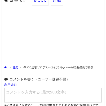
記事タグ
MUCC
逹瑯
>
音楽
>
MUCC逹瑯ソロアルバムにラルクKenが楽曲提供で参加
コメントを書く（ユーザー登録不要）