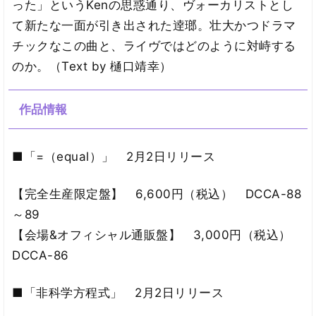
った」というKenの思惑通り、ヴォーカリストとし
て新たな一面が引き出された逹瑯。壮大かつドラマ
チックなこの曲と、ライヴではどのように対峙する
のか。（Text by 樋口靖幸）
作品情報
■「=（equal）」 2月2日リリース
【完全生産限定盤】 6,600円（税込） DCCA-88
～89
【会場&オフィシャル通販盤】 3,000円（税込）
DCCA-86
■「非科学方程式」 2月2日リリース