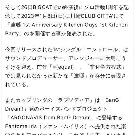
そして26日BIGCATでの終演後にソロ活動1周年を記
念して2023年1月8日(日)に川崎CLUB CITTA'にて
「逹瑯 1st Anniversary Kitchen Guys 1st Kitchen
Party」のを開催する事が発表された。
今回リリースされた1stシングル「エンドロール」は
サウンドプロデューサー、アレンジャーに大島こう
すけを迎え、前作「=(equal)」、「非化学方程式」
では見られなかった新たな「逹瑯」が存分に表現さ
れている。
またカップリングの「ラプソディア」は「BanG
Dream!」発のボーイズバンドプロジェクト
「ARGONAVIS from BanG Dream!」に登場する
Fantome Iris（ファントムイリス）へ提供された楽