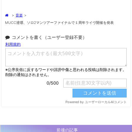
>
音楽
>
MUCC逹瑯、ソロ2マンツアーファイナルで１周年ライヴ開催を発表
コメントを書く（ユーザー登録不要）
前後の記事