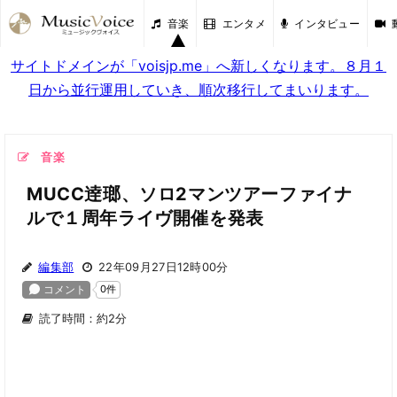
音楽
エンタメ
インタビュー
サイトドメインが「voisjp.me」へ新しくなります。８月１
日から並行運用していき、順次移行してまいります。
音楽
MUCC逹瑯、ソロ2マンツアーファイナ
ルで１周年ライヴ開催を発表
編集部
22年09月27日12時00分
読了時間：約2分