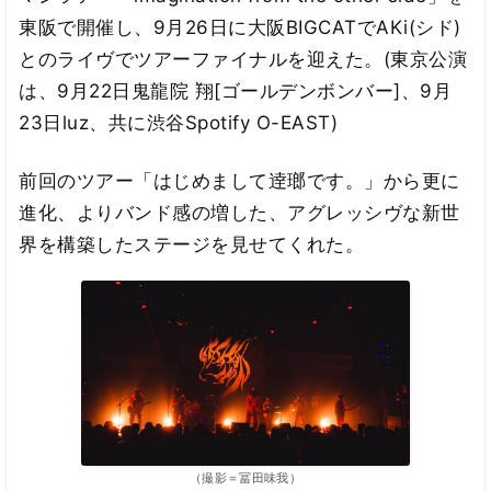
東阪で開催し、9月26日に大阪BIGCATでAKi(シド)
とのライヴでツアーファイナルを迎えた。(東京公演
は、9月22日鬼龍院 翔[ゴールデンボンバー]、9月
23日luz、共に渋谷Spotify O-EAST)
前回のツアー「はじめまして逹瑯です。」から更に
進化、よりバンド感の増した、アグレッシヴな新世
界を構築したステージを見せてくれた。
（撮影＝冨田味我）