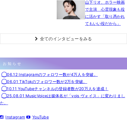
山下リオ、ホラー映画
で主演 心霊現象も役
に活かす「取り憑かれ
てもいい役だから」
全てのインタビューをみる
お知らせ
◯06.12 Instagramのフォロワー数が4万人を突破。
◯06.01 TikTokのフォロワー数が2万を突破。
◯10.11 YouTubeチャンネルの登録者数が20万人を達成！
◯25.08.01 MusicVoiceは媒体名が「vois ヴォイス」に変わりまし
た。
Instagram
YouTube