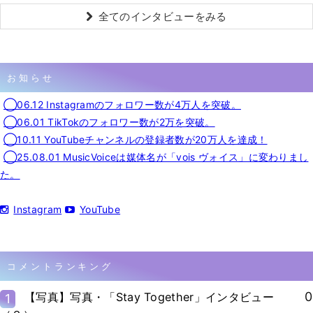
全てのインタビューをみる
お知らせ
◯06.12 Instagramのフォロワー数が4万人を突破。
◯06.01 TikTokのフォロワー数が2万を突破。
◯10.11 YouTubeチャンネルの登録者数が20万人を達成！
◯25.08.01 MusicVoiceは媒体名が「vois ヴォイス」に変わりまし
た。
Instagram
YouTube
コメントランキング
0
【写真】写真・「Stay Together」インタビュー
1