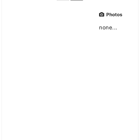
Photos
none...