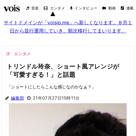
音楽
エンタメ
インタビュー
動画
連載
サイトドメインが「voisjp.me」へ新しくなります。８月１
日から並行運用していき、順次移行してまいります。
エンタメ
トリンドル玲奈、ショート風アレンジが
「可愛すぎる！」と話題
「ショートにしたらこんな感じなのかなぁ？」
編集部
21年07月27日15時11分