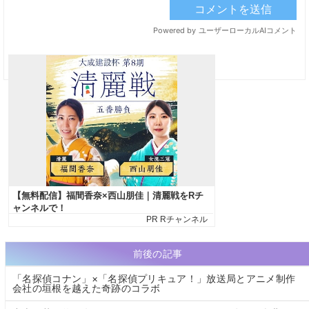
前後の記事
「名探偵コナン」×「名探偵プリキュア！」放送局とアニメ制作
会社の垣根を越えた奇跡のコラボ