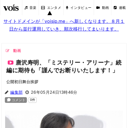
音楽
エンタメ
インタビュー
動画
連載
サイトドメインが「voisjp.me」へ新しくなります。８月１
日から並行運用していき、順次移行してまいります。
動画
唐沢寿明、「ミステリー・アリーナ」続
編に期待も「謹んでお断りいたします！」
公開初日舞台挨拶
編集部
26年05月24日13時46分