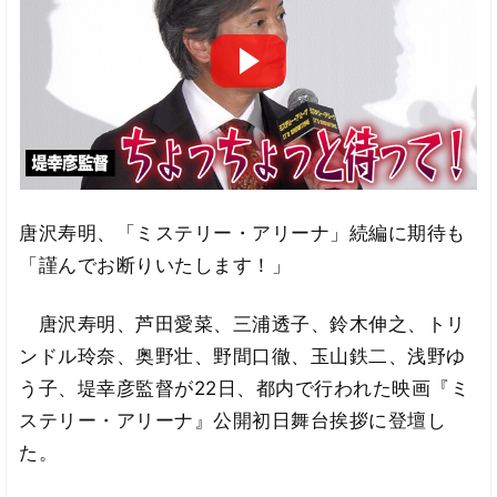
唐沢寿明、「ミステリー・アリーナ」続編に期待も
「謹んでお断りいたします！」
唐沢寿明、芦田愛菜、三浦透子、鈴木伸之、トリ
ンドル玲奈、奥野壮、野間口徹、玉山鉄二、浅野ゆ
う子、堤幸彦監督が22日、都内で行われた映画『ミ
ステリー・アリーナ』公開初日舞台挨拶に登壇し
た。