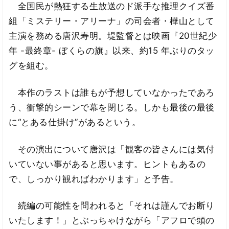
全国民が熱狂する生放送のド派手な推理クイズ番
組「ミステリー・アリーナ」の司会者・樺山として
主演を務める唐沢寿明。堤監督とは映画『20世紀少
年 -最終章- ぼくらの旗』以来、約15 年ぶりのタッ
グを組む。
本作のラストは誰もが予想していなかったであろ
う、衝撃的シーンで幕を閉じる。しかも最後の最後
に“とある仕掛け”があるという。
その演出について唐沢は「観客の皆さんには気付
いていない事があると思います。ヒントもあるの
で、しっかり観ればわかります」と予告。
続編の可能性を問われると「それは謹んでお断り
いたします！」とぶっちゃけながら「アフロで頭の