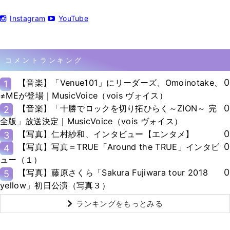
Instagram
YouTube
コメントランキング
0
【音楽】「Venue101」にリーダーズ、Omoinotake、
1
≠MEが登場｜MusicVoice（vois ヴォイス）
0
【音楽】「十勝でロックを切り拓ひらく～ZION～ 完
2
全版」放送決定｜MusicVoice（vois ヴォイス）
0
【写真】仁村紗和、インタビュー【エンタメ】
3
0
【写真】写真＝TRUE「Around the TRUE」インタビ
4
ュー（１）
0
【写真】藤原さくら「Sakura Fujiwara tour 2018
5
yellow」初日公演（写真３）
ランキングをもっとみる