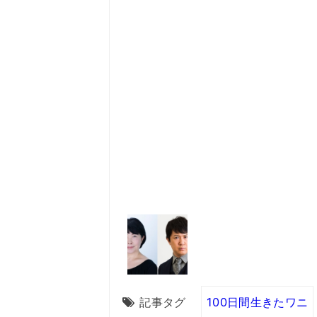
記事タグ
100日間生きたワニ