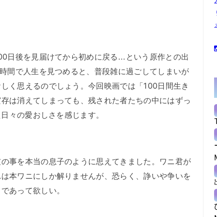
ト
0日後を見届けてから初めに戻る...という原作との出
た時間で人生を見つめると、普段雑に過ごしてしまいが
しく思えるのでしょう。今回映画では「100日間生き
実存は消えてしまっても、残された者たちの中にはずっ
った日々の愛おしさを感じます。
の事を本当の息子のように思えてきました。ワニ君が
れは本ワニにしか解りませんが、恐らく、諍いや争いを
うであって欲しい。