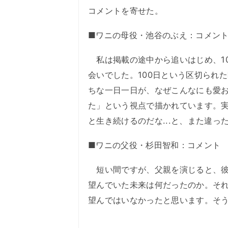
コメントを寄せた。
■ワニの母役・池谷のぶえ：コメン
私は掲載の途中から追いはじめ、10
会いでした。100日という区切られ
ちな一日一日が、なぜこんなにも愛お
た」という視点で描かれています。
と生き続けるのだな...と、また違
■ワニの父役・杉田智和：コメント
短い間ですが、父親を演じると、彼
望んでいた未来は何だったのか。そ
望んではいなかったと思います。そ