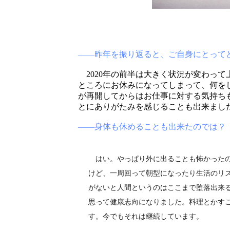
――昨年を振り返ると、ご自身にとって
2020年の前半は大きく状況が変わっ
ところにお休みになってしまって、何を
が再開してからはお仕事に対する気持ち
とにありがたみを感じることも出来まし
――身体も休めることも出来たのでは？
はい。やっぱり外に出ることも怖かったの
けど、一周回って朝型になったり生活のリ
がないと人間というのはここまで堕落出来
思って健康志向になりました。料理とかす
す。今でもそれは継続しています。