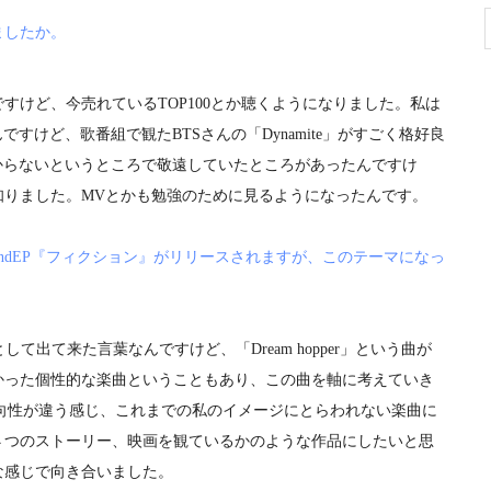
ましたか。
けど、今売れているTOP100とか聴くようになりました。私は
ですけど、歌番組で観たBTSさんの「Dynamite」がすごく格好良
わからないというところで敬遠していたところがあったんですけ
知りました。MVとかも勉強のために見るようになったんです。
ndEP『フィクション』がリリースされますが、このテーマになっ
て出て来た言葉なんですけど、「Dream hopper」という曲が
かった個性的な楽曲ということもあり、この曲を軸に考えていき
向性が違う感じ、これまでの私のイメージにとらわれない楽曲に
４つのストーリー、映画を観ているかのような作品にしたいと思
な感じで向き合いました。