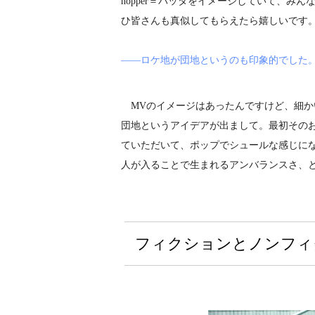
hopper＝バッタをイメージしていて、み
ひ皆さんも真似してもらえたら嬉しいです
――ロケ地が団地というのも印象的でした
MVのイメージはあったんですけど、細か
団地というアイデアが出まして。最初その
ていただいて、ポップでシュールな感じに
人が入ることで生まれるアンバランスさ、
フィクションとノンフィ