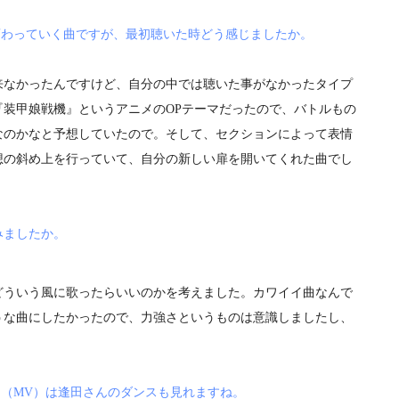
大きく変わっていく曲ですが、最初聴いた時どう感じましたか。
なかったんですけど、自分の中では聴いた事がなかったタイプ
装甲娘戦機』というアニメのOPテーマだったので、バトルもの
なのかなと予想していたので。そして、セクションによって表情
想の斜め上を行っていて、自分の新しい扉を開いてくれた曲でし
みましたか。
ういう風に歌ったらいいのかを考えました。カワイイ曲なんで
うな曲にしたかったので、力強さというものは意識しましたし、
ビデオ（MV）は逢田さんのダンスも見れますね。