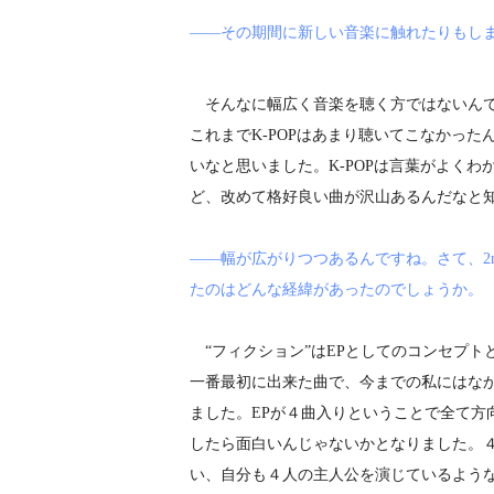
――その期間に新しい音楽に触れたりもし
そんなに幅広く音楽を聴く方ではないんです
これまでK-POPはあまり聴いてこなかったん
いなと思いました。K-POPは言葉がよく
ど、改めて格好良い曲が沢山あるんだなと
――幅が広がりつつあるんですね。さて、2
たのはどんな経緯があったのでしょうか。
“フィクション”はEPとしてのコンセプトとし
一番最初に出来た曲で、今までの私にはな
ました。EPが４曲入りということで全て方
したら面白いんじゃないかとなりました。
い、自分も４人の主人公を演じているよう