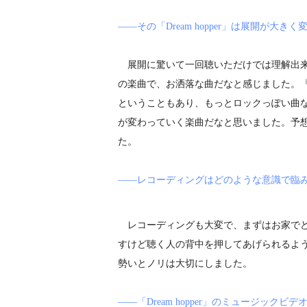
――その「Dream hopper」は展開が
展開に驚いて一回聴いただけでは理解出来
の楽曲で、お洒落な曲だなと感じました。『
ということもあり、もっとロックっぽい曲
が変わっていく楽曲だなと思いました。予
た。
――レコーディングはどのような意識で臨
レコーディングも大変で、まずはお家でど
すけど聴く人の背中を押してあげられるよ
勢いとノリは大切にしました。
――「Dream hopper」のミュージック