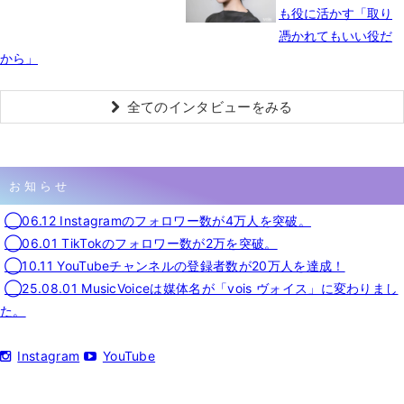
も役に活かす「取り
憑かれてもいい役だ
から」
全てのインタビューをみる
お知らせ
◯06.12 Instagramのフォロワー数が4万人を突破。
◯06.01 TikTokのフォロワー数が2万を突破。
◯10.11 YouTubeチャンネルの登録者数が20万人を達成！
◯25.08.01 MusicVoiceは媒体名が「vois ヴォイス」に変わりまし
た。
Instagram
YouTube