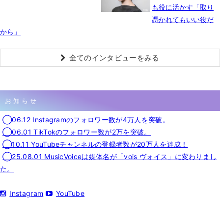
も役に活かす「取り
憑かれてもいい役だ
から」
全てのインタビューをみる
お知らせ
◯06.12 Instagramのフォロワー数が4万人を突破。
◯06.01 TikTokのフォロワー数が2万を突破。
◯10.11 YouTubeチャンネルの登録者数が20万人を達成！
◯25.08.01 MusicVoiceは媒体名が「vois ヴォイス」に変わりまし
た。
Instagram
YouTube