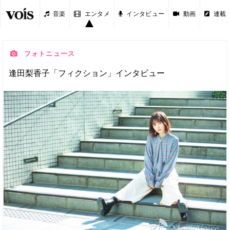
音楽
エンタメ
インタビュー
動画
連載
フォトニュース
逢田梨香子「フィクション」インタビュー