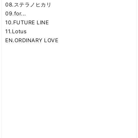
08.ステラノヒカリ
09.for...
10.FUTURE LINE
11.Lotus
EN.ORDINARY LOVE