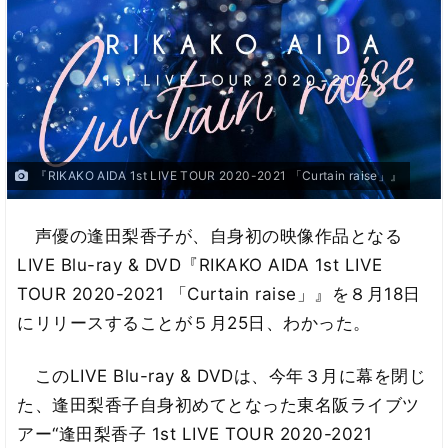
『RIKAKO AIDA 1st LIVE TOUR 2020-2021 「Curtain raise」』
声優の逢田梨香子が、自身初の映像作品となる
LIVE Blu-ray & DVD『RIKAKO AIDA 1st LIVE
TOUR 2020-2021 「Curtain raise」』を８月18日
にリリースすることが５月25日、わかった。
このLIVE Blu-ray & DVDは、今年３月に幕を閉じ
た、逢田梨香子自身初めてとなった東名阪ライブツ
アー“逢田梨香子 1st LIVE TOUR 2020-2021