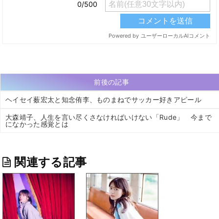
前後の記事
ヘイセイ薮宏太と知念侑李、ものまねでサッカー好きアピール
大森靖子、人生を言い尽くさなければいけない「Rude」 今まで
になかった感覚とは
関連する記事