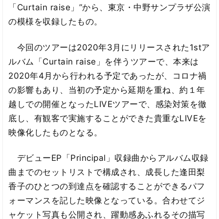
「Curtain raise」”から、東京・中野サンプラザ公演
の模様を収録したもの。
今回のツアーは2020年3月にリリースされた1stア
ルバム「Curtain raise」を伴うツアーで、本来は
2020年4月から行われる予定であったが、コロナ禍
の影響もあり、当初の予定から延期を重ね、約１年
越しでの開催となったLIVEツアーで、感染対策を徹
底し、有観客で実施することができた貴重なLIVEを
映像化したものとなる。
デビューEP「Principal」収録曲からアルバム収録
曲までのセットリストで構成され、成長した逢田梨
香子のひとつの到達点を確認することができるパフ
ォーマンスを記した映像となっている。合わせてジ
ャケット写真も公開され、躍動感あふれるその描写