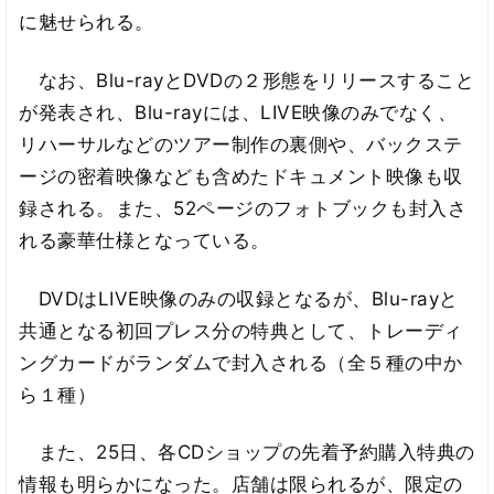
に魅せられる。
なお、Blu-rayとDVDの２形態をリリースすること
が発表され、Blu-rayには、LIVE映像のみでなく、
リハーサルなどのツアー制作の裏側や、バックステ
ージの密着映像なども含めたドキュメント映像も収
録される。また、52ページのフォトブックも封入さ
れる豪華仕様となっている。
DVDはLIVE映像のみの収録となるが、Blu-rayと
共通となる初回プレス分の特典として、トレーディ
ングカードがランダムで封入される（全５種の中か
ら１種）
また、25日、各CDショップの先着予約購入特典の
情報も明らかになった。店舗は限られるが、限定の