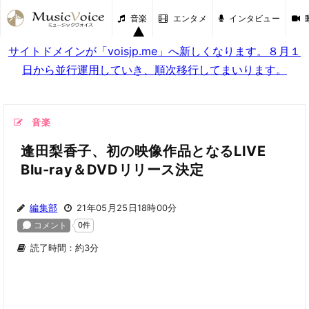
音楽
エンタメ
インタビュー
サイトドメインが「voisjp.me」へ新しくなります。８月１
日から並行運用していき、順次移行してまいります。
音楽
逢田梨香子、初の映像作品となるLIVE
Blu-ray＆DVDリリース決定
編集部
21年05月25日18時00分
読了時間：約3分