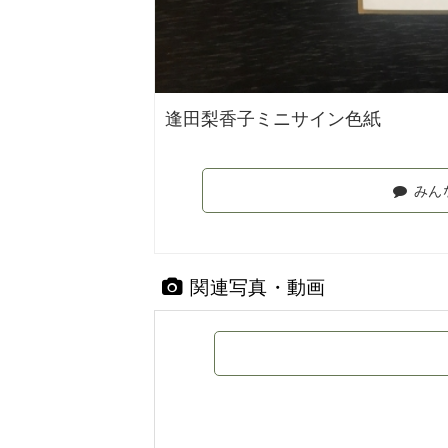
逢田梨香子ミニサイン色紙
みん
関連写真・動画