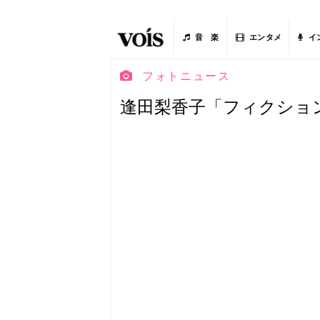
音 楽
エンタメ
イ
フォトニュース
逢田梨香子「フィクショ