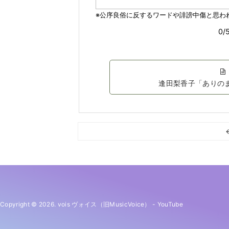
逢田梨香子「ありの
Copyright © 2026. vois ヴォイス（旧MusicVoice）
-
YouTube