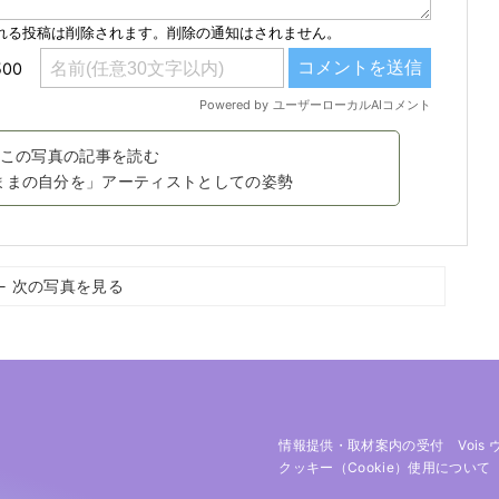
この写真の記事を読む
ままの自分を」アーティストとしての姿勢
← 次の写真を見る
情報提供・取材案内の受付
Vois
クッキー（cookie）使用について