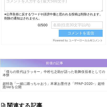
前後の記事
「僕らの世代はラッキー」中村七之助が語った歌舞伎役者としての
本懐
超特急「一緒に踊っちゃおう」本家お墨付き「PPAP-2020-」超特
急Verを公開
関連する記事