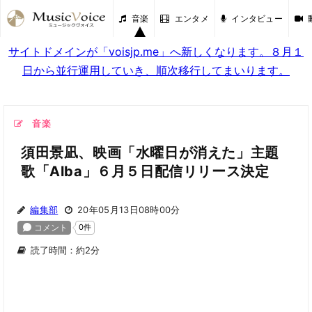
音楽
エンタメ
インタビュー
サイトドメインが「voisjp.me」へ新しくなります。８月１
日から並行運用していき、順次移行してまいります。
音楽
須田景凪、映画「水曜日が消えた」主題
歌「Alba」６月５日配信リリース決定
編集部
20年05月13日08時00分
読了時間：約2分