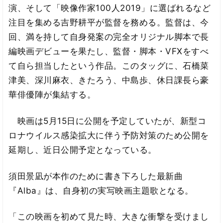
演、そして「映像作家100人2019」に選ばれるなど
注目を集める吉野耕平が監督を務める。監督は、今
回、満を持して自身発案の完全オリジナル脚本で長
編映画デビューを果たし、監督・脚本・VFXをすべ
て自ら担当したという作品。このタッグに、石橋菜
津美、深川麻衣、きたろう、中島歩、休日課長ら豪
華俳優陣が集結する。
映画は5月15日に公開を予定していたが、新型コ
ロナウイルス感染拡大に伴う予防対策のため公開を
延期し、近日公開予定となっている。
須田景凪が本作のために書き下ろした最新曲
『Alba』は、自身初の実写映画主題歌となる。
「この映画を初めて見た時、大きな衝撃を受けまし