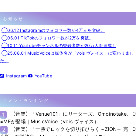
お知らせ
◯06.12 Instagramのフォロワー数が4万人を突破。
◯06.01 TikTokのフォロワー数が2万を突破。
◯10.11 YouTubeチャンネルの登録者数が20万人を達成！
◯25.08.01 MusicVoiceは媒体名が「vois ヴォイス」に変わりまし
た。
Instagram
YouTube
コメントランキング
0
【音楽】「Venue101」にリーダーズ、Omoinotake、
1
≠MEが登場｜MusicVoice（vois ヴォイス）
0
【音楽】「十勝でロックを切り拓ひらく～ZION～ 完
2