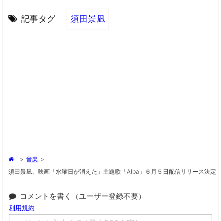
記事タグ
須田景凪
>
音楽
>
須田景凪、映画「水曜日が消えた」主題歌「Alba」６月５日配信リリース決定
コメントを書く（ユーザー登録不要）