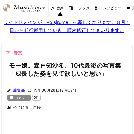
音楽
エンタメ
インタビュー
サイトドメインが「voisjp.me」へ新しくなります。８月１
日から並行運用していき、順次移行してまいります。
音楽
モー娘。森戸知沙希、10代最後の写真集
「成長した姿を見て欲しいと思い」
編集部
19年06月28日12時09分
読了時間：約1分