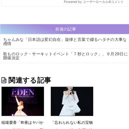
前後の記事
ちゃんみな「日本語は変幻自在」旋律と言葉で綴るハタチの大事な
感情
歌ものロック・サーキットイベント「７秒とロック」、９月29日に
開催決定
関連する記事
稲場愛香「昨夜はヤバか
「忘れられない私の宝物