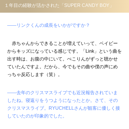
１年目の経験が活かされた「SUPER CANDY BOY」
――リンクくんの成長をいかがですか？
赤ちゃんからできることが増えていって、ベイビー
からキッズになっている感じです。「Link」という曲を
出す時は、お腹の中にいて。ぺこりんがずっと聴かせ
ていたんですよ。だから、今でもその曲や僕の声にめ
っちゃ反応します（笑）。
――去年のクリスマスライブでも近況報告されていま
したね。寝返りをうつようになったとか。さて、その
クリスマスライブ。RYUCHELLさんが観客に優しく接
していたのが印象的でした。