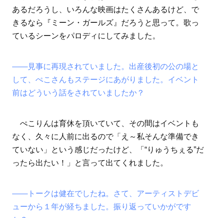
あるだろうし、いろんな映画はたくさんあるけど、で
きるなら『ミーン・ガールズ』だろうと思って。歌っ
ているシーンをパロディにしてみました。
――見事に再現されていました。出産後初の公の場と
して、ぺこさんもステージにあがりました。イベント
前はどういう話をされていましたか？
ぺこりんは育休を頂いていて、その間はイベントも
なく、久々に人前に出るので「え～私そんな準備でき
ていない」という感じだったけど、「“りゅうちぇる”だ
ったら出たい！」と言って出てくれました。
――トークは健在でしたね。さて、アーティストデビ
ューから１年が経ちました。振り返っていかがです