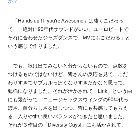
か？
「Hands up!! If you're Awesome」は凄くこだわっ
て、「絶対に90年代サウンドがいい、ユーロビートで
それに合わせたジャズダンスで、MVにもこだわる」と
いう感じで作りました。
でも、歌は出てみないと分からないもので、点数を
つけるものではないけど、皆さんの反応を見て、こだ
わりすぎてサブカルっぽくなりすぎたかなと思って。
勉強になりました。それが活かされて「Link」という曲
にも繋がって、ニュージャックスウィングの90年代っ
ぽさ、自分らしさを出しつつ、皆にも共感してもらえ
る、入りやすい良いバランスができたと思いました。
それが３作目の「Diversity Guys!」にも活かされて。