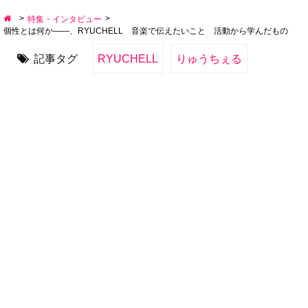
>
>
特集・インタビュー
個性とは何か――、RYUCHELL 音楽で伝えたいこと 活動から学んだもの
記事タグ
RYUCHELL
りゅうちぇる