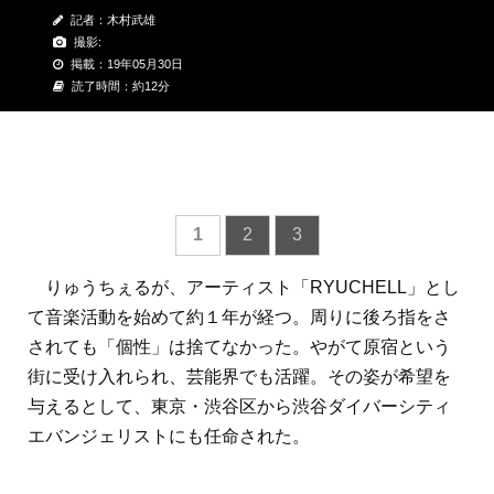
記者：木村武雄
撮影:
掲載：19年05月30日
読了時間：約12分
1
2
3
りゅうちぇるが、アーティスト「RYUCHELL」とし
て音楽活動を始めて約１年が経つ。周りに後ろ指をさ
されても「個性」は捨てなかった。やがて原宿という
街に受け入れられ、芸能界でも活躍。その姿が希望を
与えるとして、東京・渋谷区から渋谷ダイバーシティ
エバンジェリストにも任命された。