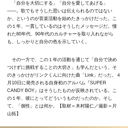
「自分を大切にする」「自分を愛してあげる」
――。歌でもそうした思いは伝えられるのではない
か、というのが音楽活動を始めたきっかけだった。こ
の１年、一貫しているのはそうしたメッセージだ。憧
れた80年代、90年代のカルチャーを取り入れながら
も、しっかりと自分の色を示していく。
その一方で、この１年の活動を通じて「自分で決め
つけずに挑戦することの大切さ」も学んだという。そ
のきっかけがリンクくんに向けた曲「Link」だった。４
月10日に発売される自身初のアルバム『SUPER
CANDY BOY』はそうしたものが反映されている。こ
の１年、彼にとってどういうものだったのか。そし
て、「個性」とは何か。【取材＝木村陽仁／撮影＝片
山拓】