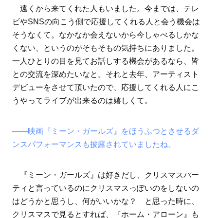
遠くから来てくれた人もいました。今までは、テレ
ビやSNSの向こう側で応援してくれる人と会う機会は
そうなくて。なかなか会えないから今しゃべるしかな
くない、というのがそもそもの気持ちにありました。
一人ひとりの目を見てお話しする機会があるなら、皆
との交流を深めたいなと。それと去年、アーティスト
デビューをさせて頂いたので、応援してくれる人にこ
うやってライブが出来るのは嬉しくて。
――映画『ミーン・ガールズ』をほうふつとさせるダ
ンスパフォーマンスも披露されていましたね。
『ミーン・ガールズ』は好きだし、クリスマスパー
ティと言っているのにクリスマスっぽいのをしないの
はどうかと思うし、何がいいかな？ と思った時に、
クリスマスで見るとすれば、『ホーム・アローン』も