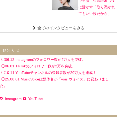
で主演 心霊現象も役
に活かす「取り憑かれ
てもいい役だから」
全てのインタビューをみる
お知らせ
◯06.12 Instagramのフォロワー数が4万人を突破。
◯06.01 TikTokのフォロワー数が2万を突破。
◯10.11 YouTubeチャンネルの登録者数が20万人を達成！
◯25.08.01 MusicVoiceは媒体名が「vois ヴォイス」に変わりまし
た。
Instagram
YouTube