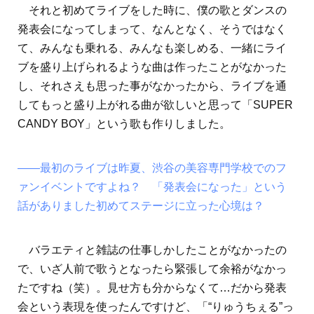
それと初めてライブをした時に、僕の歌とダンスの
発表会になってしまって、なんとなく、そうではなく
て、みんなも乗れる、みんなも楽しめる、一緒にライ
ブを盛り上げられるような曲は作ったことがなかった
し、それさえも思った事がなかったから、ライブを通
してもっと盛り上がれる曲が欲しいと思って「SUPER
CANDY BOY」という歌も作りしました。
――最初のライブは昨夏、渋谷の美容専門学校でのフ
ァンイベントですよね？ 「発表会になった」という
話がありました初めてステージに立った心境は？
バラエティと雑誌の仕事しかしたことがなかったの
で、いざ人前で歌うとなったら緊張して余裕がなかっ
たですね（笑）。見せ方も分からなくて…だから発表
会という表現を使ったんですけど、「“りゅうちぇる”っ