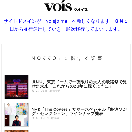
サイトドメインが「voisjp.me」へ新しくなります。８月１
日から並行運用していき、順次移行してまいります。
「NOKKO」に関する記事
JUJU、東京ドームで一夜限りの大人の歌謡祭で見
せた未来「これからの20年に続くように」
2月29日 12時00分
NHK「The Covers」サマースペシャル「納涼ソン
グ・セレクション」ラインナップ発表
8月18日 15時14分