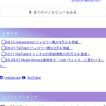
全てのインタビューをみる
お知らせ
◯06.12 Instagramのフォロワー数が4万人を突破。
◯06.01 TikTokのフォロワー数が2万を突破。
◯10.11 YouTubeチャンネルの登録者数が20万人を達成！
◯25.08.01 MusicVoiceは媒体名が「vois ヴォイス」に変わりまし
た。
Instagram
YouTube
コメントランキング