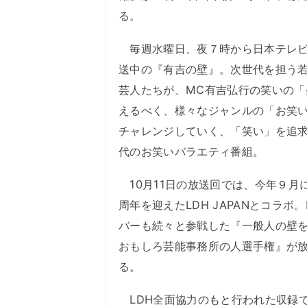
る。
毎週水曜日、夜７時から日本テレビ
送中の『有吉の壁』。次世代を担う
芸人たちが、MC有吉弘行の笑いの「
えるべく、様々なジャンルの「お笑
チャレンジしていく、「笑い」を追
代のお笑いバラエティ番組。
10月11日の放送回では、今年９月に
周年を迎えたLDH JAPANとコラボ。
バーも続々と参戦した『一般人の壁
おもしろ芸能事務所の人選手権』が
る。
LDH全面協力のもと行われた収録