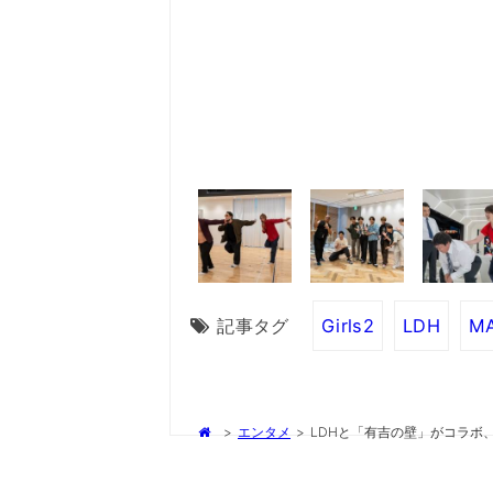
記事タグ
Girls2
LDH
MA
>
エンタメ
>
LDHと「有吉の壁」がコラボ、