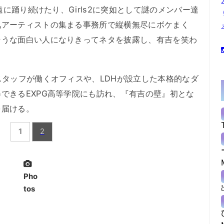
遠に踊り続けたり、Girls2に突如として謎のメンバー達
気アーティストの集まる事務所で縦横無尽にボケまく
そうな面白い人になりきってネタを披露し、有吉を笑わ
タッフが働くオフィスや、LDHが設立した本格的なダ
できるEXPG高等学院にも訪れ、『有吉の壁』初とな
を届ける。
1
2
Pho
tos