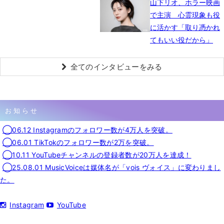
山下リオ、ホラー映画
で主演 心霊現象も役
に活かす「取り憑かれ
てもいい役だから」
全てのインタビューをみる
お知らせ
◯06.12 Instagramのフォロワー数が4万人を突破。
◯06.01 TikTokのフォロワー数が2万を突破。
◯10.11 YouTubeチャンネルの登録者数が20万人を達成！
◯25.08.01 MusicVoiceは媒体名が「vois ヴォイス」に変わりまし
た。
Instagram
YouTube