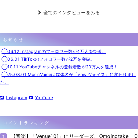
全てのインタビューをみる
お知らせ
◯06.12 Instagramのフォロワー数が4万人を突破。
◯06.01 TikTokのフォロワー数が2万を突破。
◯10.11 YouTubeチャンネルの登録者数が20万人を達成！
◯25.08.01 MusicVoiceは媒体名が「vois ヴォイス」に変わりまし
た。
Instagram
YouTube
コメントランキング
0
【音楽】「Venue101」にリーダーズ、Omoinotake、
1