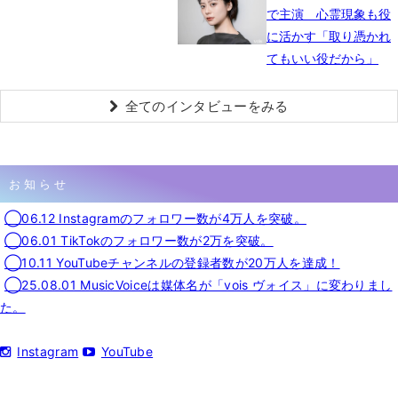
で主演 心霊現象も役
に活かす「取り憑かれ
てもいい役だから」
全てのインタビューをみる
お知らせ
◯06.12 Instagramのフォロワー数が4万人を突破。
◯06.01 TikTokのフォロワー数が2万を突破。
◯10.11 YouTubeチャンネルの登録者数が20万人を達成！
◯25.08.01 MusicVoiceは媒体名が「vois ヴォイス」に変わりまし
た。
Instagram
YouTube