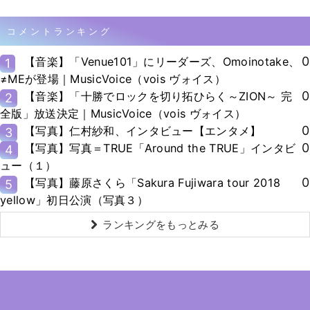
コメントランキング
0
【音楽】「Venue101」にリーダーズ、Omoinotake、
1
≠MEが登場｜MusicVoice（vois ヴォイス）
0
【音楽】「十勝でロックを切り拓ひらく～ZION～ 完
2
全版」放送決定｜MusicVoice（vois ヴォイス）
0
【写真】仁村紗和、インタビュー【エンタメ】
3
0
【写真】写真＝TRUE「Around the TRUE」インタビ
4
ュー（１）
0
【写真】藤原さくら「Sakura Fujiwara tour 2018
5
yellow」初日公演（写真３）
ランキングをもっとみる