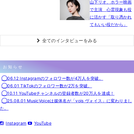
山下リオ、ホラー映画
で主演 心霊現象も役
に活かす「取り憑かれ
てもいい役だから」
全てのインタビューをみる
お知らせ
◯06.12 Instagramのフォロワー数が4万人を突破。
◯06.01 TikTokのフォロワー数が2万を突破。
◯10.11 YouTubeチャンネルの登録者数が20万人を達成！
◯25.08.01 MusicVoiceは媒体名が「vois ヴォイス」に変わりまし
た。
Instagram
YouTube