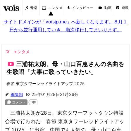
音楽
エンタメ
インタビュー
動画
連載
サイトドメインが「voisjp.me」へ新しくなります。８月１
日から並行運用していき、順次移行してまいります。
エンタメ
三浦祐太朗、母・山口百恵さんの名曲を
生歌唱「大事に歌っていきたい」
春節 東京タワーレッドライトアップ 2025
編集部
25年01月28日21時26分
三浦祐太朗が28日、東京タワーフットタウン特設
会場で行われた「春節 東京タワーレッドライトアッ
プ 2025」に出演。中国でも人気の、母・山口百恵