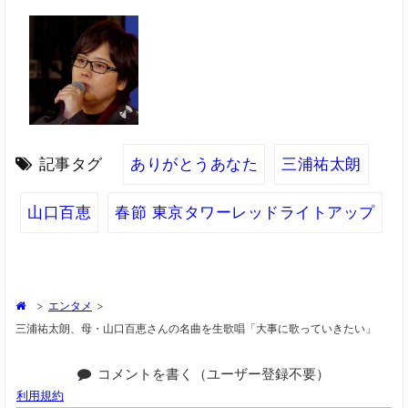
記事タグ
ありがとうあなた
三浦祐太朗
山口百恵
春節 東京タワーレッドライトアップ
>
エンタメ
>
三浦祐太朗、母・山口百恵さんの名曲を生歌唱「大事に歌っていきたい」
コメントを書く（ユーザー登録不要）