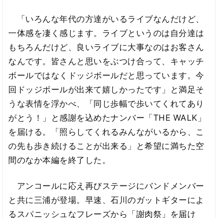
「いろんな年代の方達がいるライブなんだけど、
一体感を凄く感じます。ライブというのは自分達は
もちろんだけど、良いライブに大事なのはお客さん
なんです。皆さんと思いをぶつけ合って、キャッチ
ボールではなくドッジボールだと思っています。今
回ドッジボールが出来て嬉しかったです」と満足そ
うな表情を浮かべ、「同じ歩幅で歩いてくれてあり
がとう！」と感謝を込めたナンバー「THE WALK」
を届ける。「照らしてくれるみんながいるから、こ
の先も歩き続けることが出来る」と希望に満ちた空
間のなか本編を終了した。
アンコールに応え再びステージにバンドメンバー
と共に三浦が登場。早速、石川のガットギターによ
るスパニッシュなフレーズから「謝肉祭」を届け