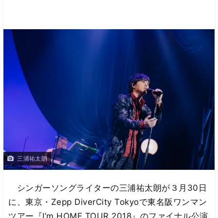
三浦祐太朗
シンガーソングライターの三浦祐太朗が３月30日
に、東京・Zepp DiverCity Tokyoで東名阪ワンマン
ツアー『I’m HOME TOUR 2018』のファイナル公演