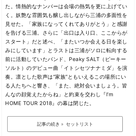
た。情熱的なナンバーは会場の熱気を更に上げてい
く。妖艶な雰囲気も醸し出しながら三浦の多面性を
見せた。「家族になってくれてありがとう」と感謝
を告げる三浦。さらに「出口は入り口、ここからが
スタート」だと述べ、「またいつか会える日を楽し
みにしています」とラストは三浦がソロに転向する
前に活動していたバンド、Peaky SALT（ピーキー
ソルト）のデビュー曲「イトシセツナナミダ」を演
奏。凛とした歌声は“家族”ともいえるこの場所にい
る人たちへと響き、「また、絶対会いましょう。皆
んなの顔覚えたからね」と約束を交わし『I’m
HOME TOUR 2018』の幕は閉じた。
記事の続き » セットリスト