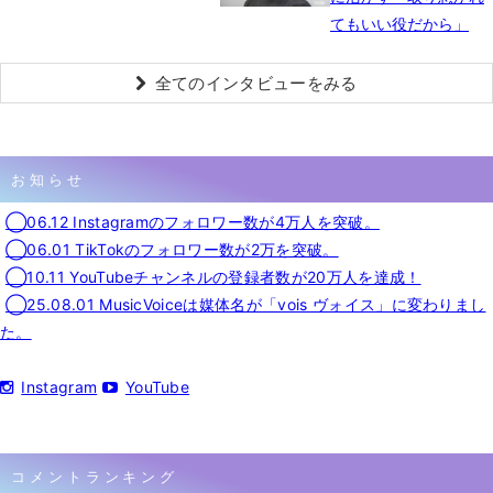
てもいい役だから」
全てのインタビューをみる
お知らせ
◯06.12 Instagramのフォロワー数が4万人を突破。
◯06.01 TikTokのフォロワー数が2万を突破。
◯10.11 YouTubeチャンネルの登録者数が20万人を達成！
◯25.08.01 MusicVoiceは媒体名が「vois ヴォイス」に変わりまし
た。
Instagram
YouTube
コメントランキング