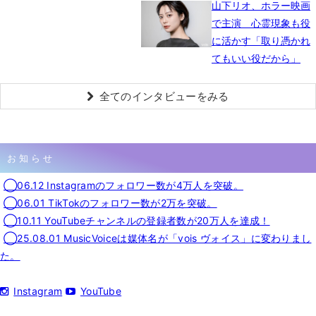
山下リオ、ホラー映画
で主演 心霊現象も役
に活かす「取り憑かれ
てもいい役だから」
全てのインタビューをみる
お知らせ
◯06.12 Instagramのフォロワー数が4万人を突破。
◯06.01 TikTokのフォロワー数が2万を突破。
◯10.11 YouTubeチャンネルの登録者数が20万人を達成！
◯25.08.01 MusicVoiceは媒体名が「vois ヴォイス」に変わりまし
た。
Instagram
YouTube