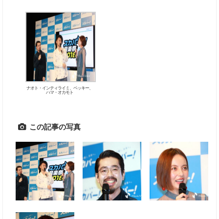
ナオト・インティライミ、ベッキー、
ハマ・オカモト
この記事の写真