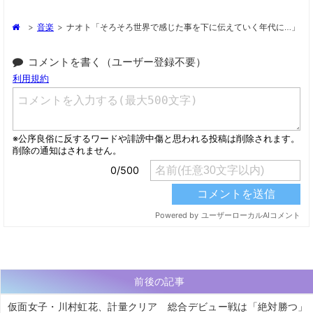
>
音楽
>
ナオト「そろそろ世界で感じた事を下に伝えていく年代に…」
コメントを書く（ユーザー登録不要）
前後の記事
仮面女子・川村虹花、計量クリア 総合デビュー戦は「絶対勝つ」