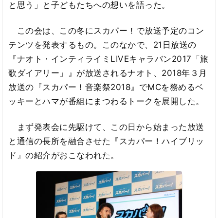
と思う」と子どもたちへの想いを語った。
この会は、この冬にスカパー！で放送予定のコン
テンツを発表するもの。このなかで、21日放送の
『ナオト・インティライミLIVEキャラバン2017「旅
歌ダイアリー」』が放送されるナオト、2018年３月
放送の『スカパー！音楽祭2018』でMCを務めるベ
ッキーとハマが番組にまつわるトークを展開した。
まず発表会に先駆けて、この日から始まった放送
と通信の長所を融合させた『スカパー！ハイブリッ
ド』の紹介がおこなわれた。