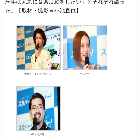
来年は元気に音楽活動をしたい」とそれぞれ語っ
た。【取材・撮影＝小池直也】
ナオト・インティライミ
ベッキー
ハマ・オカモト