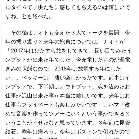
ルタイムで子供たちに感じてもらえるのは嬉しいで
すね」とも述べた。
その後はナオトも交えた３人でトークを展開。今
年の振り返りと来年の抱負については、ナオトが
「2017年はひたすら旅をしてきて、長い目でみたイ
ンプットが出来た年でした。今充電したものが漏電
ぎみの状態なので、2018年は放電する年にした
い」、ベッキーは「凄い楽しかったです。前半はイ
ンプットで、下半期はアウトプット。魂を込めたお
仕事が沢山出来た事が本当に嬉しいです。来年はお
仕事もプライベートも楽しみたいです」、ハマ「改
めて音楽を作ってツアーにいくという事ができると
いうことが幸せだなと思っています。３年前に尿管
結石、昨年は痔ろう、今年はボストンで倒れたので