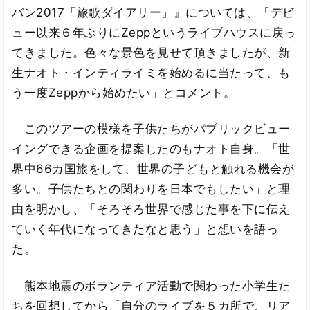
バン2017「旅歌ダイアリー」』については、「デビ
ュー以来６年ぶりにZeppというライブハウスに戻っ
てきました。色々な景色を見せて頂きましたが、新
生ナオト・インティライミを始めるに当たって、も
う一度Zeppから始めたい」とコメント。
このツアーの模様を子供たちがパブリックビュー
イングできる企画を提案したのもナオト自身。「世
界中66カ国旅をして、世界の子どもと触れる機会が
多い。子供たちとの関わりを日本でもしたい」と理
由を明かし、「そろそろ世界で感じた事を下に伝え
ていく年代になってきたなと思う」と想いを語っ
た。
熊本地震のボランティア活動で関わった小学生た
ちを回想してから「自分のライブを５カ所で、リア