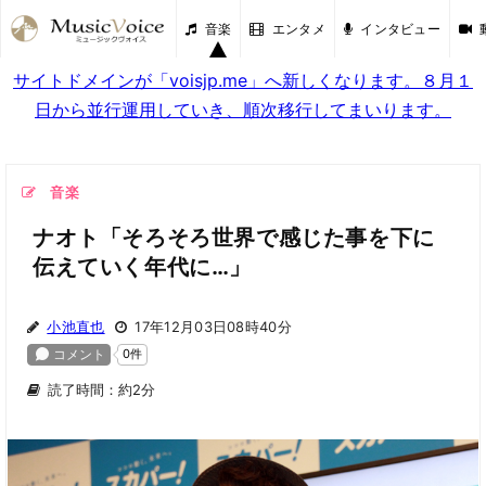
音楽
エンタメ
インタビュー
サイトドメインが「voisjp.me」へ新しくなります。８月１
日から並行運用していき、順次移行してまいります。
音楽
ナオト「そろそろ世界で感じた事を下に
伝えていく年代に…」
小池直也
17年12月03日08時40分
読了時間：約2分