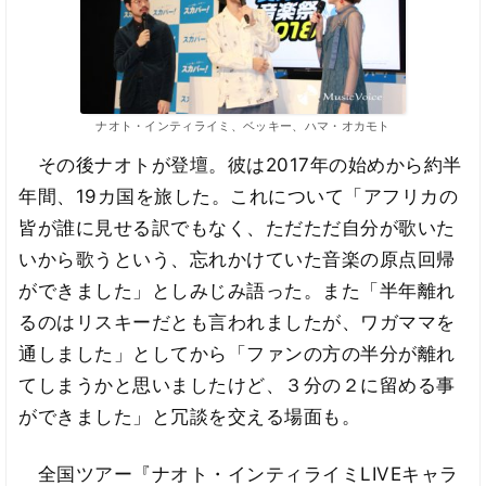
ナオト・インティライミ、ベッキー、ハマ・オカモト
その後ナオトが登壇。彼は2017年の始めから約半
年間、19カ国を旅した。これについて「アフリカの
皆が誰に見せる訳でもなく、ただただ自分が歌いた
いから歌うという、忘れかけていた音楽の原点回帰
ができました」としみじみ語った。また「半年離れ
るのはリスキーだとも言われましたが、ワガママを
通しました」としてから「ファンの方の半分が離れ
てしまうかと思いましたけど、３分の２に留める事
ができました」と冗談を交える場面も。
全国ツアー『ナオト・インティライミLIVEキャラ