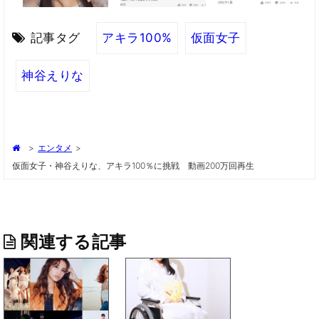
記事タグ
アキラ100%
仮面女子
神谷えりな
>
エンタメ
>
仮面女子・神谷えりな、アキラ100％に挑戦 動画200万回再生
関連する記事