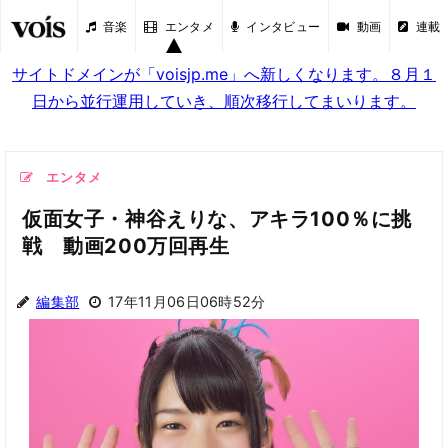
音楽
エンタメ
インタビュー
動画
連載
サイトドメインが「voisjp.me」へ新しくなります。８月１
日から並行運用していき、順次移行してまいります。
エンタメ
仮面女子・神谷えりな、アキラ100％に挑
戦 動画200万回再生
編集部
17年11月06日06時52分