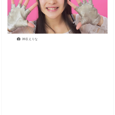
神谷えりな