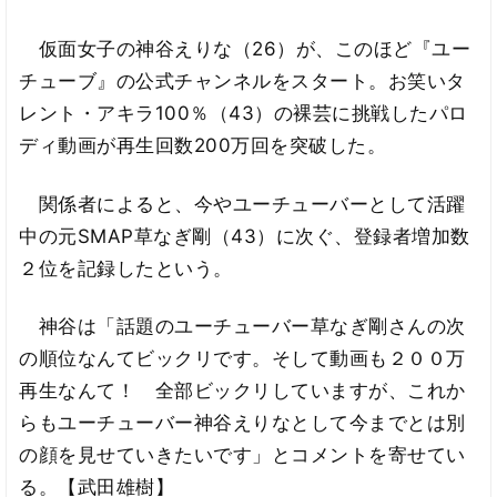
仮面女子の神谷えりな（26）が、このほど『ユー
チューブ』の公式チャンネルをスタート。お笑いタ
レント・アキラ100％（43）の裸芸に挑戦したパロ
ディ動画が再生回数200万回を突破した。
関係者によると、今やユーチューバーとして活躍
中の元SMAP草なぎ剛（43）に次ぐ、登録者増加数
２位を記録したという。
神谷は「話題のユーチューバー草なぎ剛さんの次
の順位なんてビックリです。そして動画も２００万
再生なんて！ 全部ビックリしていますが、これか
らもユーチューバー神谷えりなとして今までとは別
の顔を見せていきたいです」とコメントを寄せてい
る。【武田雄樹】