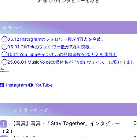
全てのインタビューをみる
お知らせ
◯06.12 Instagramのフォロワー数が4万人を突破。
◯06.01 TikTokのフォロワー数が2万を突破。
◯10.11 YouTubeチャンネルの登録者数が20万人を達成！
◯25.08.01 MusicVoiceは媒体名が「vois ヴォイス」に変わりまし
た。
Instagram
YouTube
コメントランキング
0
【写真】写真・「Stay Together」インタビュー
1
（２）