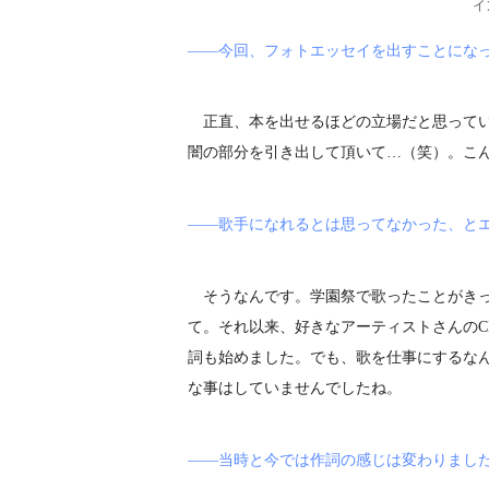
イ
――今回、フォトエッセイを出すことにな
正直、本を出せるほどの立場だと思ってい
闇の部分を引き出して頂いて…（笑）。こ
――歌手になれるとは思ってなかった、と
そうなんです。学園祭で歌ったことがきっ
て。それ以来、好きなアーティストさんの
詞も始めました。でも、歌を仕事にするな
な事はしていませんでしたね。
――当時と今では作詞の感じは変わりまし