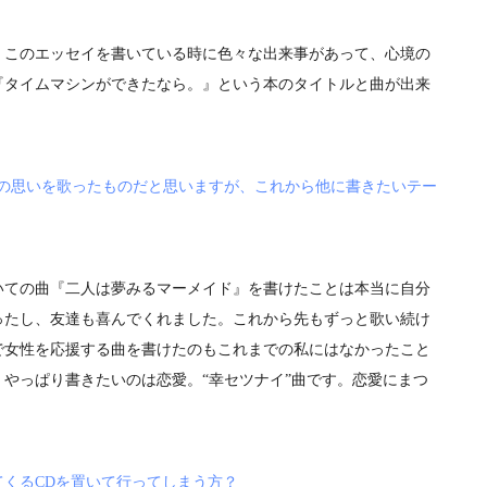
このエッセイを書いている時に色々な出来事があって、心境の
『タイムマシンができたなら。』という本のタイトルと曲が出来
への思いを歌ったものだと思いますが、これから他に書きたいテー
ての曲『二人は夢みるマーメイド』を書けたことは本当に自分
ったし、友達も喜んでくれました。これから先もずっと歌い続け
で女性を応援する曲を書けたのもこれまでの私にはなかったこと
やっぱり書きたいのは恋愛。“幸セツナイ”曲です。恋愛にまつ
くるCDを置いて行ってしまう方？