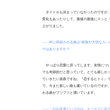
タイトルも決まっていなかったのですが、
変化もあったりして。最後の最後にスッと
上がりました。
――本に収録される曲は“家族や大切な人
マはありますか？
やっぱり恋愛に戻ってします。友情につい
でも奇跡的だと思っていて。とても嬉しか
ていきたい楽曲ですね。『恋するヒトミ』
で。今また新しい曲も書いているのですが、
わる曲がフツフツと湧いています。
――このお友達というのは、エッセイに出て