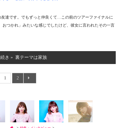
友達です。でもずっと仲良くて…この前のツアーファイナルに
～。おつかれ」みたいな感じでしたけど、彼女に言われたその一言
続き » 裏テーマは家族
1
2
>
>