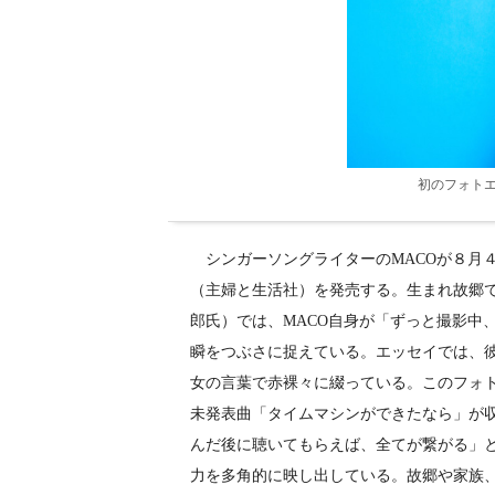
初のフォトエ
シンガーソングライターのMACOが８月
（主婦と生活社）を発売する。生まれ故郷
郎氏）では、MACO自身が「ずっと撮影中
瞬をつぶさに捉えている。エッセイでは、
女の言葉で赤裸々に綴っている。このフォ
未発表曲「タイムマシンができたなら」が
んだ後に聴いてもらえば、全てが繋がる」
力を多角的に映し出している。故郷や家族