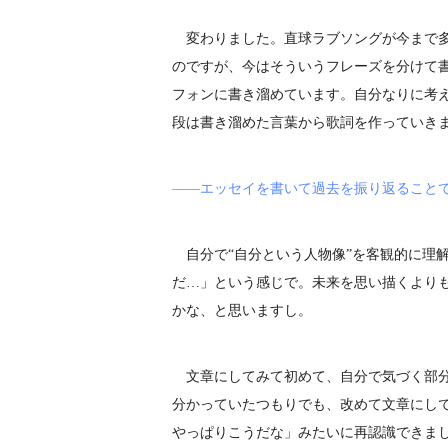
変わりました。直球ラブソングが今まで多
のですが、今はそういうフレーズを分けて
フォンに書き溜めています。自分なりに考
段は書き溜めた言葉から歌詞を作っていき
――エッセイを書いて過去を振り返ること
自分で“自分という人物像”を客観的に理
だ…」という感じで。未来を思い描くより
かな、と思いますし。
文章にしてみて初めて、自分で気づく部分
分かっていたつもりでも、改めて文章にし
やっぱりこうだな」みたいに再認識できま