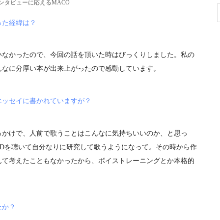
ンタビューに応えるMACO
った経緯は？
なかったので、今回の話を頂いた時はびっくりしました。私の
んなに分厚い本が出来上がったので感動しています。
エッセイに書かれていますが？
かけで、人前で歌うことはこんなに気持ちいいのか、と思っ
CDを聴いて自分なりに研究して歌うようになって。その時から作
んて考えたこともなかったから、ボイストレーニングとか本格的
たか？