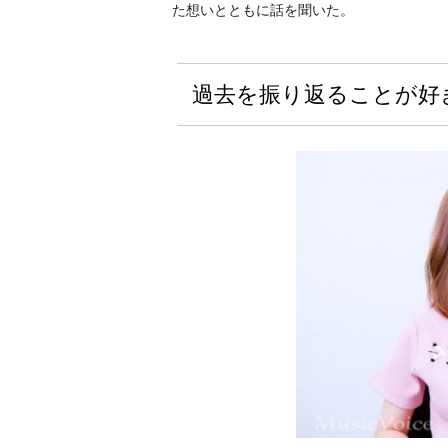
た想いとともに話を聞いた。
過去を振り返ることが好