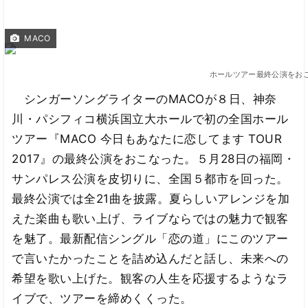
MACO
ホールツアー最終公演をおこ
シンガーソングライターのMACOが８日、神奈
川・パシフィコ横浜国立大ホールで初の全国ホール
ツアー『MACO 今日もあなたに恋してます TOUR
2017』の最終公演をおこなった。５月28日の福岡・
サンパレス公演を皮切りに、全国５都市を回った。
最終公演では全21曲を披露。夏らしいアレンジを加
えた楽曲も歌い上げ、ライブならではの魅力で観客
を魅了。最新配信シングル「恋の道」にこのツアー
で言いたかったことを詰め込んだと話し、未来への
希望を歌い上げた。観客の人生を応援するようなラ
イブで、ツアーを締めくくった。