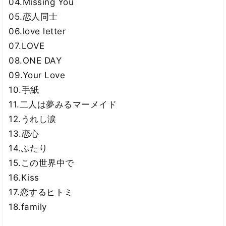
04.Missing You
05.恋人同士
06.love letter
07.LOVE
08.ONE DAY
09.Your Love
10.手紙
11.二人は夢みるマーメイド
12.うれし涙
13.恋心
14.ふたり
15.この世界中で
16.Kiss
17.恋するヒトミ
18.family