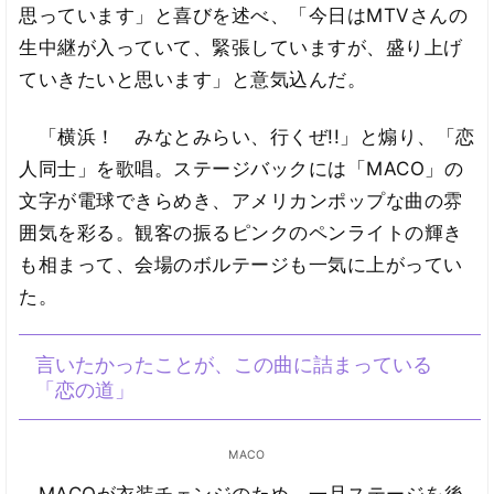
思っています」と喜びを述べ、「今日はMTVさんの
生中継が入っていて、緊張していますが、盛り上げ
ていきたいと思います」と意気込んだ。
「横浜！ みなとみらい、行くぜ!!」と煽り、「恋
人同士」を歌唱。ステージバックには「MACO」の
文字が電球できらめき、アメリカンポップな曲の雰
囲気を彩る。観客の振るピンクのペンライトの輝き
も相まって、会場のボルテージも一気に上がってい
た。
言いたかったことが、この曲に詰まっている
「恋の道」
MACO