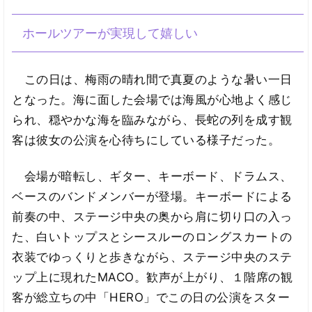
ホールツアーが実現して嬉しい
この日は、梅雨の晴れ間で真夏のような暑い一日
となった。海に面した会場では海風が心地よく感じ
られ、穏やかな海を臨みながら、長蛇の列を成す観
客は彼女の公演を心待ちにしている様子だった。
会場が暗転し、ギター、キーボード、ドラムス、
ベースのバンドメンバーが登場。キーボードによる
前奏の中、ステージ中央の奥から肩に切り口の入っ
た、白いトップスとシースルーのロングスカートの
衣装でゆっくりと歩きながら、ステージ中央のステ
ップ上に現れたMACO。歓声が上がり、１階席の観
客が総立ちの中「HERO」でこの日の公演をスター