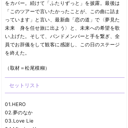
をカバー。続けて「ふたりずっと」を披露。最後は
「このツアーで言いたかったことが、この曲に詰ま
っています」と言い、最新曲「恋の道」で〈夢見た
未来 身を任せ旅に出よう〉と、未来への希望を歌
い上げた。そして、バンドメンバーと手を繋ぎ、全
員でお辞儀をして観客に感謝し、この日のステージ
を終えた。
（取材＝松尾模糊）
セットリスト
01.HERO
02.夢のなか
03.Love Lie