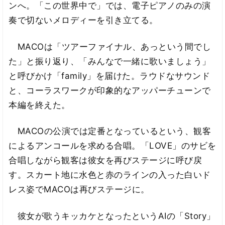
ンへ。「この世界中で」では、電子ピアノのみの演
奏で切ないメロディーを引き立てる。
MACOは「ツアーファイナル、あっという間でし
た」と振り返り、「みんなで一緒に歌いましょう」
と呼びかけ「family」を届けた。ラウドなサウンド
と、コーラスワークが印象的なアッパーチューンで
本編を終えた。
MACOの公演では定番となっているという、観客
によるアンコールを求める合唱。「LOVE」のサビを
合唱しながら観客は彼女を再びステージに呼び戻
す。スカート地に水色と赤のラインの入った白いド
レス姿でMACOは再びステージに。
彼女が歌うキッカケとなったというAIの「Story」