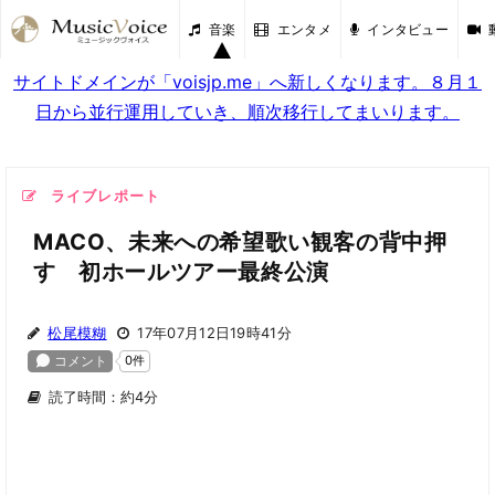
音楽
エンタメ
インタビュー
サイトドメインが「voisjp.me」へ新しくなります。８月１
日から並行運用していき、順次移行してまいります。
ライブレポート
MACO、未来への希望歌い観客の背中押
す 初ホールツアー最終公演
松尾模糊
17年07月12日19時41分
読了時間：約4分