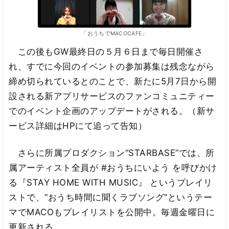
「おうちでMACOCAFE」
この後もGW最終日の５月６日まで毎日開催さ
れ、すでに今回のイベントの参加募集は残念ながら
締め切られているとのことで、新たに5月7日から開
設される新アプリサービスのファンコミュニティー
でのイベント企画のアップデートがされる。（新サ
ービス詳細はHPにて追って告知）
さらに所属プロダクション“STARBASE”では、所
属アーティスト全員が #おうちにいよう を呼びかけ
る『STAY HOME WITH MUSIC』 というプレイリ
ストで、“おうち時間に聞くラブソング”というテー
マでMACOもプレイリストを公開中。毎週金曜日に
更新される。