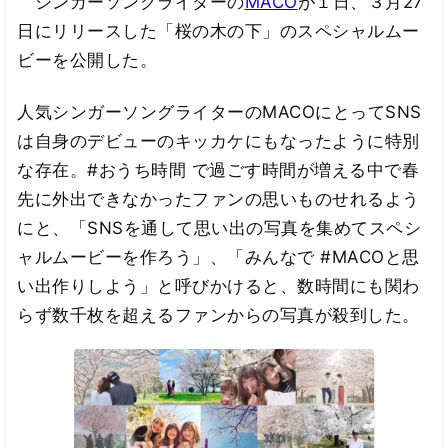
シンガーソングライターの
MACO
が１日、３月27
日にリリースした「桜の木の下」のスペシャルムー
ビーを公開した。
人気シンガーソングライターのMACOにとってSNS
は自身のデビューのキッカケにもなったように特別
な存在。#おうち時間 で過ごす時間が増える中で春
先に外出できなかったファンの思いものせれるよう
にと、「SNSを通して思い出の写真を集めてスペシ
ャルムービーを作ろう」、「みんなで #MACOと思
い出作りしよう」と呼びかけると、数時間にも関わ
らず数千枚を超えるファンからの写真が殺到した。