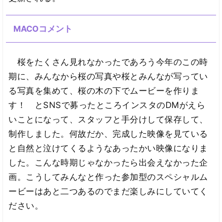
MACOコメント
桜をたくさん見れなかったであろう今年のこの時
期に、みんなから桜の写真や桜とみんなが写ってい
る写真を集めて、桜の木の下でムービーを作りま
す！ とSNSで募ったところインスタのDMがえら
いことになって、スタッフと手分けして保存して、
制作しました。何故だか、完成した映像を見ている
と自然と泣けてくるようなあったかい映像になりま
した。こんな時期じゃなかったら出会えなかった企
画。こうしてみんなと作った参加型のスペシャルム
ービーはあと二つあるのでまだ楽しみにしていてく
ださい。