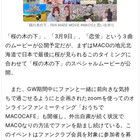
「桜の木の下」FAN MADE MOVIE #MACOと思い出作り
「桜の木の下」、「3月9日」、「恋蛍」という３曲
のムービーが公開予定だが、まずはMACOの地元北
海道で日本で最後に桜が見られるこのタイミングに
合わせて「桜の木の下」のスペシャルムービーが公
開。
また、GW期間中にファンと一緒に前向きな気持
ちで過ごせるようにと企画されたzoomを使ってのオ
ンラインファンミーティング「おうちで
MACOCAFE」も開催し、外出自粛が続く状況で
MACOなりの方法でファンを励まし続けている。こ
のイベントはファンクラブ会員を対象に参加者を募