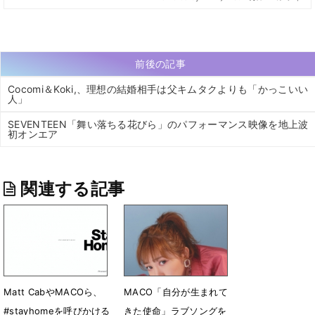
前後の記事
Cocomi＆Koki,、理想の結婚相手は父キムタクよりも「かっこいい
人」
SEVENTEEN「舞い落ちる花びら」のパフォーマンス映像を地上波
初オンエア
関連する記事
Matt CabやMACOら、
MACO「自分が生まれて
#stayhomeを呼びかける
きた使命」ラブソングを