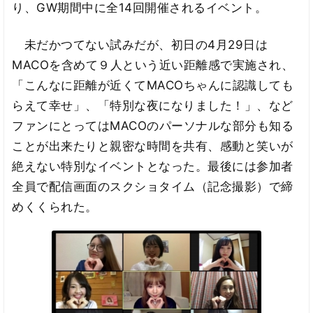
り、GW期間中に全14回開催されるイベント。
未だかつてない試みだが、初日の4月29日は
MACOを含めて９人という近い距離感で実施され、
「こんなに距離が近くてMACOちゃんに認識しても
らえて幸せ」、「特別な夜になりました！」、など
ファンにとってはMACOのパーソナルな部分も知る
ことが出来たりと親密な時間を共有、感動と笑いが
絶えない特別なイベントとなった。最後には参加者
全員で配信画面のスクショタイム（記念撮影）で締
めくくられた。