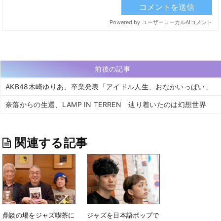
前後の記事
AKB48木崎ゆりあ、卒業発表「アイドル人生、おなかいっぱい」
奈落からの生還、LAMP IN TERREN 辿り着いたのは幻想世界
関連する記事
鼎談の場をジャズ喫茶に
ジャズを日本語ポップで