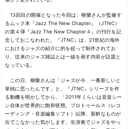
13回目の開催となった今回は、柳樂さんが監修す
るムック本『Jazz The New Chapter』（JTNC）
の第４弾『Jazz The New Chapter４』の刊行を記
念しておこなわれた。『JTNC』は、21世紀の海外
におけるジャズの紹介に的を絞って制作されてお
り、従来のジャズ雑誌とは一線を画す内容が話題と
なっている。
この日、柳樂さんは「ジャズが今、一番新しいと
単純に思ったんです」と、『JTNC』シリーズを作
る動機を明かしてから、「2011年くらいは音楽シー
ン自体が世界的に飽和状態。プロトゥールス（レコ
ーディング・音楽編集ソフト）以降、新鮮なものが
出てこなかった気がします。生演奏でジャズをやっ