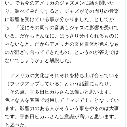
い。でも今のアメリカのジャズメンに話を聞いた
り、調べてみたりすると、ジャズがその周りの音楽
に影響を受けている事が分かりました」としてか
ら、「逆にその周りの音楽もジャズに影響を受けて
いる。だからそんなに、ばっさり分けられるものじ
ゃないなと。だからアメリカの文化自体が色んなも
のが混ざり合ってできたもの、というのが答えでは
ないでしょうか」と解説した。
アメリカの文化はそれぞれを持ち上げ合っている
（フックアップしている）という話題にもなり、
「その点、宇多田ヒカルさんは偉いと思います。
色々な人を客演で起用して『マジで！』となってい
ます。影響力のある人がそういう事をやるのは大事
です。宇多田ヒカルさんは意識が高いと思います」
と述べた。