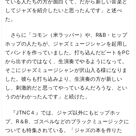
ている人たちの方が面白くて、だから新しい音楽と
してジャズを紹介したいと思ったんです」と述べ
た。
さらに「コモン（米ラッパー）や、R&B・ヒップ
ホップの人たちが、ジャズミュージシャンを起用し
てバンドを作っていました。打ち込んだビートをPC
から出すのではなく、生演奏でやるようになって。
そこにジャズミュージシャンが沢山入る様になりま
した。彼らも打ち込みより、生演奏の方が新しい
し、刺激的だと思ってやっているんだろうな、とい
うのがわかったんです」と続けた。
『JTNC４』では、ジャズ以外にもヒップホッ
プ、R＆B、ゴスペルなどのブラックミュージックに
ついても特集されている。「ジャズの本を作りた