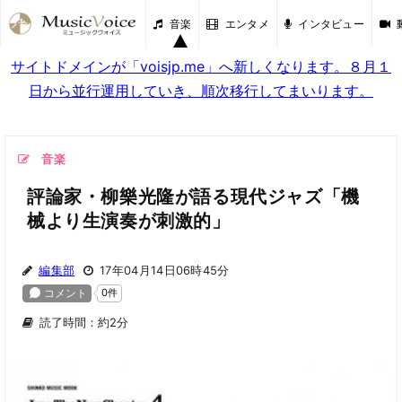
音楽
エンタメ
インタビュー
サイトドメインが「voisjp.me」へ新しくなります。８月１
日から並行運用していき、順次移行してまいります。
音楽
評論家・柳樂光隆が語る現代ジャズ「機
械より生演奏が刺激的」
編集部
17年04月14日06時45分
読了時間：約2分