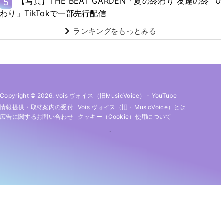
0
【写真】THE BEAT GARDEN「夏の終わり 友達の終
5
わり」TikTokで一部先行配信
ランキングをもっとみる
Copyright © 2026. vois ヴォイス（旧MusicVoice）
-
YouTube
情報提供・取材案内の受付
Vois ヴォイス（旧・MusicVoice）とは
広告に関するお問い合わせ
クッキー（cookie）使用について
-